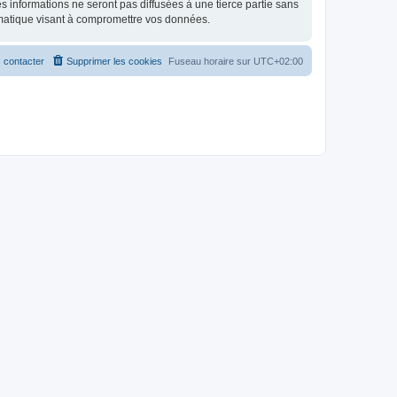
 informations ne seront pas diffusées à une tierce partie sans
matique visant à compromettre vos données.
 contacter
Supprimer les cookies
Fuseau horaire sur
UTC+02:00