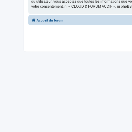
qu’utilisateur, vous acceptez que toutes les informations que 
votre consentement, ni « CLOUD & FORUM ACDIF », ni phpBB, n
Accueil du forum