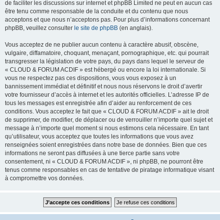
de faciliter les discussions sur internet et phpBB Limited ne peut en aucun cas
être tenu comme responsable de la conduite et du contenu que nous
acceptons et que nous n’acceptons pas. Pour plus d’informations concernant
phpBB, veuillez consulter
le site de phpBB
(en anglais).
Vous acceptez de ne publier aucun contenu à caractère abusif, obscène,
vulgaire, diffamatoire, choquant, menaçant, pornographique, etc. qui pourrait
transgresser la législation de votre pays, du pays dans lequel le serveur de
« CLOUD & FORUM ACDIF » est hébergé ou encore la loi internationale. Si
vous ne respectez pas ces dispositions, vous vous exposez à un
bannissement immédiat et définitif et nous nous réservons le droit d’avertir
votre fournisseur d’accès à internet et les autorités officielles. L’adresse IP de
tous les messages est enregistrée afin d’aider au renforcement de ces
conditions. Vous acceptez le fait que « CLOUD & FORUM ACDIF » ait le droit
de supprimer, de modifier, de déplacer ou de verrouiller n’importe quel sujet et
message à n’importe quel moment si nous estimons cela nécessaire. En tant
qu’utilisateur, vous acceptez que toutes les informations que vous avez
renseignées soient enregistrées dans notre base de données. Bien que ces
informations ne seront pas diffusées à une tierce partie sans votre
consentement, ni « CLOUD & FORUM ACDIF », ni phpBB, ne pourront être
tenus comme responsables en cas de tentative de piratage informatique visant
à compromettre vos données.