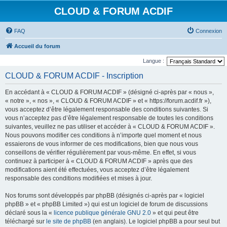
CLOUD & FORUM ACDIF
FAQ
Connexion
Accueil du forum
Langue :
CLOUD & FORUM ACDIF - Inscription
En accédant à « CLOUD & FORUM ACDIF » (désigné ci-après par « nous »,
« notre », « nos », « CLOUD & FORUM ACDIF » et « https://forum.acdif.fr »),
vous acceptez d’être légalement responsable des conditions suivantes. Si
vous n’acceptez pas d’être légalement responsable de toutes les conditions
suivantes, veuillez ne pas utiliser et accéder à « CLOUD & FORUM ACDIF ».
Nous pouvons modifier ces conditions à n’importe quel moment et nous
essaierons de vous informer de ces modifications, bien que nous vous
conseillons de vérifier régulièrement par vous-même. En effet, si vous
continuez à participer à « CLOUD & FORUM ACDIF » après que des
modifications aient été effectuées, vous acceptez d’être légalement
responsable des conditions modifiées et mises à jour.
Nos forums sont développés par phpBB (désignés ci-après par « logiciel
phpBB » et « phpBB Limited ») qui est un logiciel de forum de discussions
déclaré sous la «
licence publique générale GNU 2.0
» et qui peut être
téléchargé sur
le site de phpBB
(en anglais). Le logiciel phpBB a pour seul but