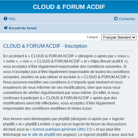
CLOUD & FORUM ACDIF
FAQ
Connexion
Accueil du forum
Langue :
CLOUD & FORUM ACDIF - Inscription
En accédant à « CLOUD & FORUM ACDIF » (désigné ci-après par « nous »,
« notre », « nos », « CLOUD & FORUM ACDIF » et « https://forum.acdif.fr »),
vous acceptez d’être légalement responsable des conditions suivantes. Si
vous n’acceptez pas d’être légalement responsable de toutes les conditions
suivantes, veuillez ne pas utiliser et accéder à « CLOUD & FORUM ACDIF ».
Nous pouvons modifier ces conditions à n’importe quel moment et nous
essaierons de vous informer de ces modifications, bien que nous vous
conseillons de vérifier régulièrement par vous-même. En effet, si vous
continuez à participer à « CLOUD & FORUM ACDIF » après que des
modifications aient été effectuées, vous acceptez d’être légalement
responsable des conditions modifiées et mises à jour.
Nos forums sont développés par phpBB (désignés ci-après par « logiciel
phpBB » et « phpBB Limited ») qui est un logiciel de forum de discussions
déclaré sous la «
licence publique générale GNU 2.0
» et qui peut être
téléchargé sur
le site de phpBB
(en anglais). Le logiciel phpBB a pour seul but