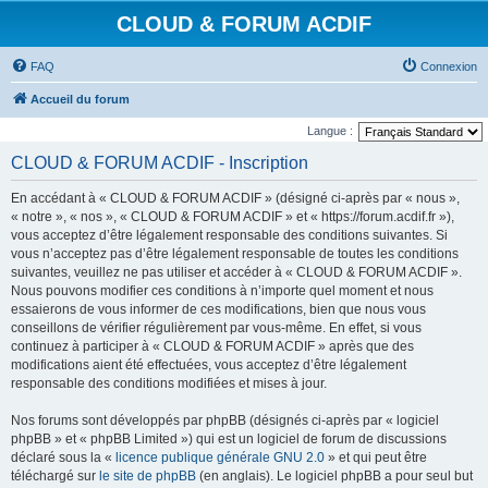
CLOUD & FORUM ACDIF
FAQ
Connexion
Accueil du forum
Langue :
CLOUD & FORUM ACDIF - Inscription
En accédant à « CLOUD & FORUM ACDIF » (désigné ci-après par « nous »,
« notre », « nos », « CLOUD & FORUM ACDIF » et « https://forum.acdif.fr »),
vous acceptez d’être légalement responsable des conditions suivantes. Si
vous n’acceptez pas d’être légalement responsable de toutes les conditions
suivantes, veuillez ne pas utiliser et accéder à « CLOUD & FORUM ACDIF ».
Nous pouvons modifier ces conditions à n’importe quel moment et nous
essaierons de vous informer de ces modifications, bien que nous vous
conseillons de vérifier régulièrement par vous-même. En effet, si vous
continuez à participer à « CLOUD & FORUM ACDIF » après que des
modifications aient été effectuées, vous acceptez d’être légalement
responsable des conditions modifiées et mises à jour.
Nos forums sont développés par phpBB (désignés ci-après par « logiciel
phpBB » et « phpBB Limited ») qui est un logiciel de forum de discussions
déclaré sous la «
licence publique générale GNU 2.0
» et qui peut être
téléchargé sur
le site de phpBB
(en anglais). Le logiciel phpBB a pour seul but