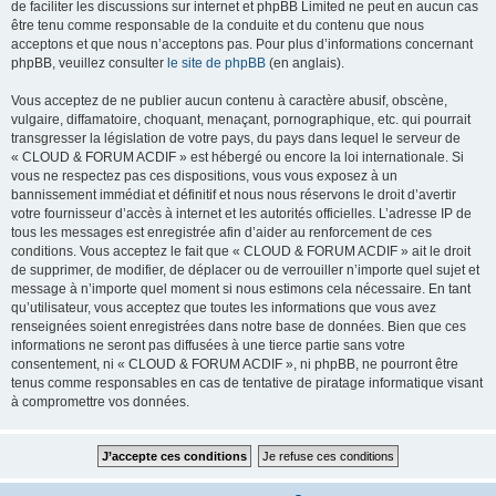
de faciliter les discussions sur internet et phpBB Limited ne peut en aucun cas
être tenu comme responsable de la conduite et du contenu que nous
acceptons et que nous n’acceptons pas. Pour plus d’informations concernant
phpBB, veuillez consulter
le site de phpBB
(en anglais).
Vous acceptez de ne publier aucun contenu à caractère abusif, obscène,
vulgaire, diffamatoire, choquant, menaçant, pornographique, etc. qui pourrait
transgresser la législation de votre pays, du pays dans lequel le serveur de
« CLOUD & FORUM ACDIF » est hébergé ou encore la loi internationale. Si
vous ne respectez pas ces dispositions, vous vous exposez à un
bannissement immédiat et définitif et nous nous réservons le droit d’avertir
votre fournisseur d’accès à internet et les autorités officielles. L’adresse IP de
tous les messages est enregistrée afin d’aider au renforcement de ces
conditions. Vous acceptez le fait que « CLOUD & FORUM ACDIF » ait le droit
de supprimer, de modifier, de déplacer ou de verrouiller n’importe quel sujet et
message à n’importe quel moment si nous estimons cela nécessaire. En tant
qu’utilisateur, vous acceptez que toutes les informations que vous avez
renseignées soient enregistrées dans notre base de données. Bien que ces
informations ne seront pas diffusées à une tierce partie sans votre
consentement, ni « CLOUD & FORUM ACDIF », ni phpBB, ne pourront être
tenus comme responsables en cas de tentative de piratage informatique visant
à compromettre vos données.