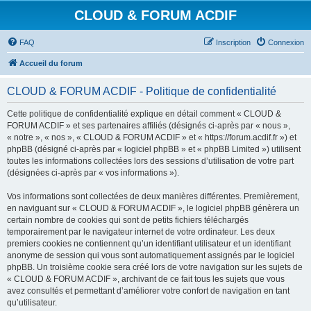
CLOUD & FORUM ACDIF
FAQ
Inscription
Connexion
Accueil du forum
CLOUD & FORUM ACDIF - Politique de confidentialité
Cette politique de confidentialité explique en détail comment « CLOUD &
FORUM ACDIF » et ses partenaires affiliés (désignés ci-après par « nous »,
« notre », « nos », « CLOUD & FORUM ACDIF » et « https://forum.acdif.fr ») et
phpBB (désigné ci-après par « logiciel phpBB » et « phpBB Limited ») utilisent
toutes les informations collectées lors des sessions d’utilisation de votre part
(désignées ci-après par « vos informations »).
Vos informations sont collectées de deux manières différentes. Premièrement,
en naviguant sur « CLOUD & FORUM ACDIF », le logiciel phpBB génèrera un
certain nombre de cookies qui sont de petits fichiers téléchargés
temporairement par le navigateur internet de votre ordinateur. Les deux
premiers cookies ne contiennent qu’un identifiant utilisateur et un identifiant
anonyme de session qui vous sont automatiquement assignés par le logiciel
phpBB. Un troisième cookie sera créé lors de votre navigation sur les sujets de
« CLOUD & FORUM ACDIF », archivant de ce fait tous les sujets que vous
avez consultés et permettant d’améliorer votre confort de navigation en tant
qu’utilisateur.