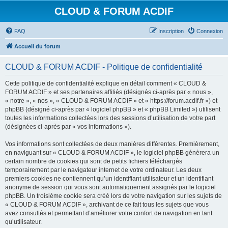
CLOUD & FORUM ACDIF
FAQ
Inscription
Connexion
Accueil du forum
CLOUD & FORUM ACDIF - Politique de confidentialité
Cette politique de confidentialité explique en détail comment « CLOUD &
FORUM ACDIF » et ses partenaires affiliés (désignés ci-après par « nous »,
« notre », « nos », « CLOUD & FORUM ACDIF » et « https://forum.acdif.fr ») et
phpBB (désigné ci-après par « logiciel phpBB » et « phpBB Limited ») utilisent
toutes les informations collectées lors des sessions d’utilisation de votre part
(désignées ci-après par « vos informations »).
Vos informations sont collectées de deux manières différentes. Premièrement,
en naviguant sur « CLOUD & FORUM ACDIF », le logiciel phpBB génèrera un
certain nombre de cookies qui sont de petits fichiers téléchargés
temporairement par le navigateur internet de votre ordinateur. Les deux
premiers cookies ne contiennent qu’un identifiant utilisateur et un identifiant
anonyme de session qui vous sont automatiquement assignés par le logiciel
phpBB. Un troisième cookie sera créé lors de votre navigation sur les sujets de
« CLOUD & FORUM ACDIF », archivant de ce fait tous les sujets que vous
avez consultés et permettant d’améliorer votre confort de navigation en tant
qu’utilisateur.