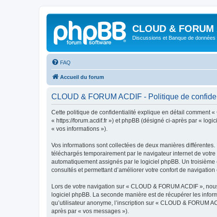
CLOUD & FORUM 
Discussions et Banque de données 
FAQ
Accueil du forum
CLOUD & FORUM ACDIF - Politique de confident
Cette politique de confidentialité explique en détail comment
« https://forum.acdif.fr ») et phpBB (désigné ci-après par « logi
« vos informations »).
Vos informations sont collectées de deux manières différentes
téléchargés temporairement par le navigateur internet de votre 
automatiquement assignés par le logiciel phpBB. Un troisième 
consultés et permettant d’améliorer votre confort de navigation e
Lors de votre navigation sur « CLOUD & FORUM ACDIF », nous 
logiciel phpBB. La seconde manière est de récupérer les infor
qu’utilisateur anonyme, l’inscription sur « CLOUD & FORUM ACDI
après par « vos messages »).