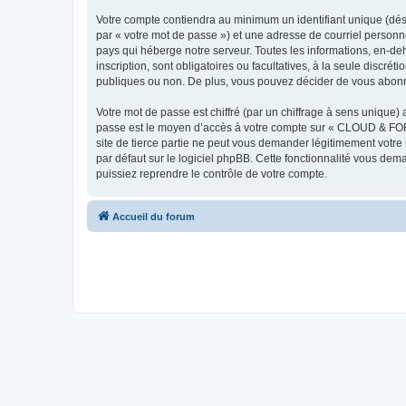
Votre compte contiendra au minimum un identifiant unique (dés
par « votre mot de passe ») et une adresse de courriel person
pays qui héberge notre serveur. Toutes les informations, en-d
inscription, sont obligatoires ou facultatives, à la seule dis
publiques ou non. De plus, vous pouvez décider de vous abonner
Votre mot de passe est chiffré (par un chiffrage à sens unique) 
passe est le moyen d’accès à votre compte sur « CLOUD & FO
site de tierce partie ne peut vous demander légitimement votre
par défaut sur le logiciel phpBB. Cette fonctionnalité vous dem
puissiez reprendre le contrôle de votre compte.
Accueil du forum