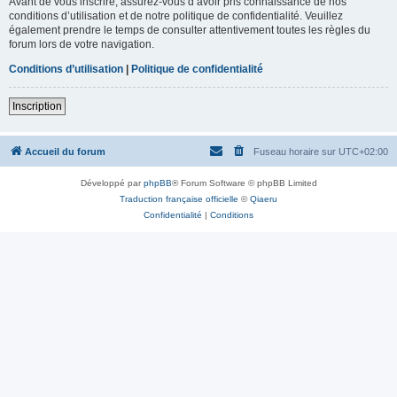
Avant de vous inscrire, assurez-vous d’avoir pris connaissance de nos
conditions d’utilisation et de notre politique de confidentialité. Veuillez
également prendre le temps de consulter attentivement toutes les règles du
forum lors de votre navigation.
Conditions d’utilisation
|
Politique de confidentialité
Inscription
Accueil du forum
Fuseau horaire sur
UTC+02:00
Développé par
phpBB
® Forum Software © phpBB Limited
Traduction française officielle
©
Qiaeru
Confidentialité
|
Conditions