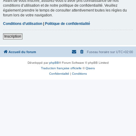
Avant de vous inscrire, assurez-vous d’avoir pris connaissance de nos
conditions d’utilisation et de notre politique de confidentialité. Veuillez
également prendre le temps de consulter attentivement toutes les règles du
forum lors de votre navigation.
Conditions d’utilisation
|
Politique de confidentialité
Inscription
Accueil du forum
Fuseau horaire sur
UTC+02:00
Développé par
phpBB
® Forum Software © phpBB Limited
Traduction française officielle
©
Qiaeru
Confidentialité
|
Conditions