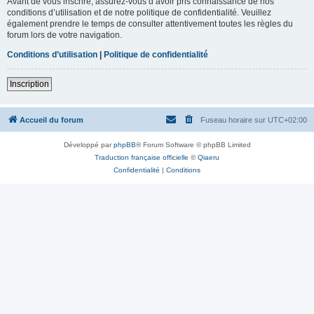
Avant de vous inscrire, assurez-vous d’avoir pris connaissance de nos
conditions d’utilisation et de notre politique de confidentialité. Veuillez
également prendre le temps de consulter attentivement toutes les règles du
forum lors de votre navigation.
Conditions d’utilisation
|
Politique de confidentialité
Inscription
Accueil du forum
Fuseau horaire sur
UTC+02:00
Développé par
phpBB
® Forum Software © phpBB Limited
Traduction française officielle
©
Qiaeru
Confidentialité
|
Conditions