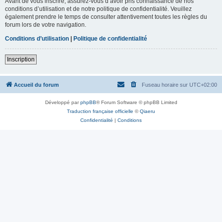
Avant de vous inscrire, assurez-vous d’avoir pris connaissance de nos
conditions d’utilisation et de notre politique de confidentialité. Veuillez
également prendre le temps de consulter attentivement toutes les règles du
forum lors de votre navigation.
Conditions d’utilisation
|
Politique de confidentialité
Inscription
Accueil du forum
Fuseau horaire sur
UTC+02:00
Développé par
phpBB
® Forum Software © phpBB Limited
Traduction française officielle
©
Qiaeru
Confidentialité
|
Conditions