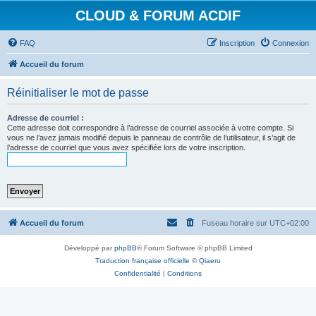
CLOUD & FORUM ACDIF
FAQ
Inscription
Connexion
Accueil du forum
Réinitialiser le mot de passe
Adresse de courriel :
Cette adresse doit correspondre à l’adresse de courriel associée à votre compte. Si
vous ne l’avez jamais modifié depuis le panneau de contrôle de l’utilisateur, il s’agit de
l’adresse de courriel que vous avez spécifiée lors de votre inscription.
Accueil du forum
Fuseau horaire sur
UTC+02:00
Développé par
phpBB
® Forum Software © phpBB Limited
Traduction française officielle
©
Qiaeru
Confidentialité
|
Conditions