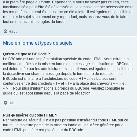
à la première page du forum. Cependant, si vous ne voyez pas ce lien, cette
fonctionnalité a peut-être été désactivée ou le temps d’attente nécessaire entre
les remontées n’a peut-être pas encore été atteint. Il est également possible de
remonter le sujet simplement en y répondant, mais assurez-vous de le faire
tout en respectant les règles du forum.
Haut
Mise en forme et types de sujets
Qu’est-ce que le BBCode ?
Le BBCode est une implémentation spéciale du code HTML, vous offrant un
meilleur contrôle sur la mise en forme d’un message. L’utilisation du BBCode
est déterminée par les administrateurs, mais il vous est également possible de
la désactiver sur chaque message depuis le formulaire de rédaction. Le
BBCode est similaire à l’architecture du code HTML, les balises sont
contenues entre des crochets « [ » et « ] » à la place des chevrons « < » et
« > ». Pour plus d’informations à propos du BBCode, veuillez consulter le
guide qui est accessible depuis la page de rédaction.
Haut
Puis-je insérer du code HTML ?
Par mesure de sécurité, il n’est pas possible d’insérer du code HTML sur ce
forum. La majeure partie de la mise en forme qui peut être générée par du
code HTML peut être remplacée par du BBCode.