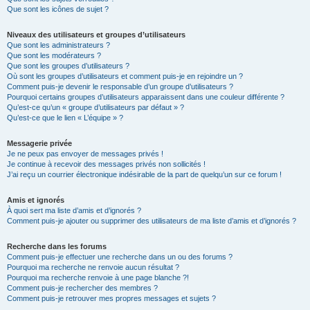
Que sont les icônes de sujet ?
Niveaux des utilisateurs et groupes d’utilisateurs
Que sont les administrateurs ?
Que sont les modérateurs ?
Que sont les groupes d’utilisateurs ?
Où sont les groupes d’utilisateurs et comment puis-je en rejoindre un ?
Comment puis-je devenir le responsable d’un groupe d’utilisateurs ?
Pourquoi certains groupes d’utilisateurs apparaissent dans une couleur différente ?
Qu’est-ce qu’un « groupe d’utilisateurs par défaut » ?
Qu’est-ce que le lien « L’équipe » ?
Messagerie privée
Je ne peux pas envoyer de messages privés !
Je continue à recevoir des messages privés non sollicités !
J’ai reçu un courrier électronique indésirable de la part de quelqu’un sur ce forum !
Amis et ignorés
À quoi sert ma liste d’amis et d’ignorés ?
Comment puis-je ajouter ou supprimer des utilisateurs de ma liste d’amis et d’ignorés ?
Recherche dans les forums
Comment puis-je effectuer une recherche dans un ou des forums ?
Pourquoi ma recherche ne renvoie aucun résultat ?
Pourquoi ma recherche renvoie à une page blanche ?!
Comment puis-je rechercher des membres ?
Comment puis-je retrouver mes propres messages et sujets ?