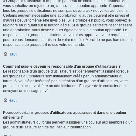
« Groupes d’utilisateurs » depuis le panneau de contrôle de l’utilisateur. Si
vous souhaitez en rejoindre un, cliquez sur le bouton approprié. Cependant,
tous les groupes d’utilisateurs ne sont pas ouverts aux nouvelles adhésions.
Certains peuvent nécessiter une approbation, d’autres peuvent être privés et
d’autres peuvent même être invisibles. Si le groupe est public, vous pouvez le
rejoindre en cliquant sur le bouton dédié. Si le groupe est restreint et nécessite
une approbation, vous devez cliquer également sur le bouton approprié. Le
responsable du groupe d’utilisateurs devra alors approuver votre requête et
pourra vous demander la raison de votre requête. Merci de ne pas harceler un
responsable de groupe s’il refuse votre demande.
Haut
Comment puis-je devenir le responsable d’un groupe d’utilisateurs ?
Le responsable d’un groupe d’utilisateurs est généralement assigné lorsque
les groupes d’utilisateurs sont initialement créés par un administrateur du
forum. Si vous êtes intéressé par la création d’un groupe d’utilisateurs, votre
premier contact devrait être un administrateur. Essayez de le contacter en lui
envoyant un message privé.
Haut
Pourquoi certains groupes d’utilisateurs apparaissent dans une couleur
différente ?
Les administrateurs du forum peuvent assigner une couleur aux membres d’un
groupe d’utilisateurs afin de faciliter leur identification.