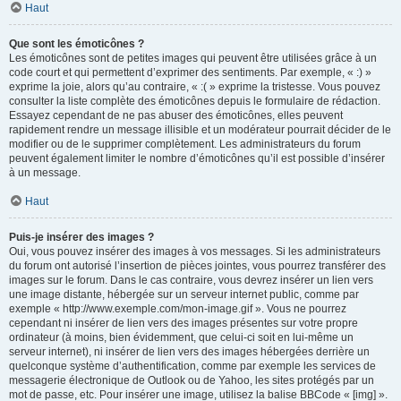
Haut
Que sont les émoticônes ?
Les émoticônes sont de petites images qui peuvent être utilisées grâce à un
code court et qui permettent d’exprimer des sentiments. Par exemple, « :) »
exprime la joie, alors qu’au contraire, « :( » exprime la tristesse. Vous pouvez
consulter la liste complète des émoticônes depuis le formulaire de rédaction.
Essayez cependant de ne pas abuser des émoticônes, elles peuvent
rapidement rendre un message illisible et un modérateur pourrait décider de le
modifier ou de le supprimer complètement. Les administrateurs du forum
peuvent également limiter le nombre d’émoticônes qu’il est possible d’insérer
à un message.
Haut
Puis-je insérer des images ?
Oui, vous pouvez insérer des images à vos messages. Si les administrateurs
du forum ont autorisé l’insertion de pièces jointes, vous pourrez transférer des
images sur le forum. Dans le cas contraire, vous devrez insérer un lien vers
une image distante, hébergée sur un serveur internet public, comme par
exemple « http://www.exemple.com/mon-image.gif ». Vous ne pourrez
cependant ni insérer de lien vers des images présentes sur votre propre
ordinateur (à moins, bien évidemment, que celui-ci soit en lui-même un
serveur internet), ni insérer de lien vers des images hébergées derrière un
quelconque système d’authentification, comme par exemple les services de
messagerie électronique de Outlook ou de Yahoo, les sites protégés par un
mot de passe, etc. Pour insérer une image, utilisez la balise BBCode « [img] ».