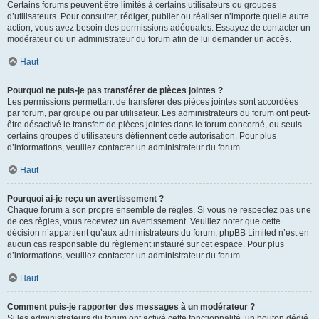
Certains forums peuvent être limités à certains utilisateurs ou groupes
d’utilisateurs. Pour consulter, rédiger, publier ou réaliser n’importe quelle autre
action, vous avez besoin des permissions adéquates. Essayez de contacter un
modérateur ou un administrateur du forum afin de lui demander un accès.
Haut
Pourquoi ne puis-je pas transférer de pièces jointes ?
Les permissions permettant de transférer des pièces jointes sont accordées
par forum, par groupe ou par utilisateur. Les administrateurs du forum ont peut-
être désactivé le transfert de pièces jointes dans le forum concerné, ou seuls
certains groupes d’utilisateurs détiennent cette autorisation. Pour plus
d’informations, veuillez contacter un administrateur du forum.
Haut
Pourquoi ai-je reçu un avertissement ?
Chaque forum a son propre ensemble de règles. Si vous ne respectez pas une
de ces règles, vous recevrez un avertissement. Veuillez noter que cette
décision n’appartient qu’aux administrateurs du forum, phpBB Limited n’est en
aucun cas responsable du règlement instauré sur cet espace. Pour plus
d’informations, veuillez contacter un administrateur du forum.
Haut
Comment puis-je rapporter des messages à un modérateur ?
Si les administrateurs du forum ont activé cette fonctionnalité, un bouton dédié