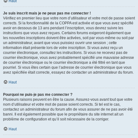
Haut
Je suis inscrit mais je ne peux pas me connecter !
Vérifiez en premier lieu que votre nom d’utilisateur et votre mot de passe soient
corrects. Si la fonctionnalité de la COPPA est activée et que vous avez spécifié
avoir en dessous de 13 ans pendant l’inscription, vous devrez suivre les
instructions que vous avez reçues. Certains forums exigeront également que
les nouvelles inscriptions doivent être activées, soit par vous-même ou soit par
un administrateur, avant que vous puissiez ouvrir une session ; cette
information était présente lors de votre inscription. Si vous aviez reçu un
courrier électronique, consultez les instructions. Si vous ne recevez pas de
courrier électronique, vous avez probablement spécifié une mauvaise adresse
de courrier électronique ou le courrier électronique a été filtré en tant que
pourriel. Si vous êtes certain que l’adresse de courrier électronique que vous
avez spécifiée était correcte, essayez de contacter un administrateur du forum.
Haut
Pourquoi ne puis-je pas me connecter ?
Plusieurs raisons peuvent en être la cause. Assurez-vous avant tout que votre
nom d’utilisateur et votre mot de passe soient corrects. Si tel est le cas,
contactez un administrateur du forum afin de vous assurer de ne pas avoir été
banni. Il est également possible que le propriétaire du site internet ait un
problème de configuration et qu’il soit nécessaire de la corriger.
Haut