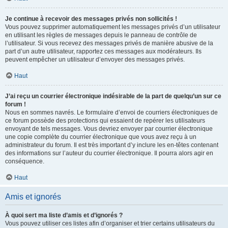
Je continue à recevoir des messages privés non sollicités !
Vous pouvez supprimer automatiquement les messages privés d’un utilisateur
en utilisant les règles de messages depuis le panneau de contrôle de
l’utilisateur. Si vous recevez des messages privés de manière abusive de la
part d’un autre utilisateur, rapportez ces messages aux modérateurs. Ils
peuvent empêcher un utilisateur d’envoyer des messages privés.
Haut
J’ai reçu un courrier électronique indésirable de la part de quelqu’un sur ce
forum !
Nous en sommes navrés. Le formulaire d’envoi de courriers électroniques de
ce forum possède des protections qui essaient de repérer les utilisateurs
envoyant de tels messages. Vous devriez envoyer par courrier électronique
une copie complète du courrier électronique que vous avez reçu à un
administrateur du forum. Il est très important d’y inclure les en-têtes contenant
des informations sur l’auteur du courrier électronique. Il pourra alors agir en
conséquence.
Haut
Amis et ignorés
À quoi sert ma liste d’amis et d’ignorés ?
Vous pouvez utiliser ces listes afin d’organiser et trier certains utilisateurs du