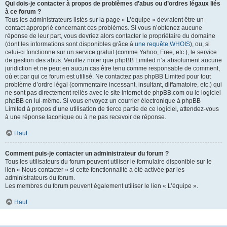
Qui dois-je contacter à propos de problèmes d’abus ou d’ordres légaux liés
à ce forum ?
Tous les administrateurs listés sur la page « L’équipe » devraient être un
contact approprié concernant ces problèmes. Si vous n’obtenez aucune
réponse de leur part, vous devriez alors contacter le propriétaire du domaine
(dont les informations sont disponibles grâce à
une requête WHOIS
), ou, si
celui-ci fonctionne sur un service gratuit (comme Yahoo, Free, etc.), le service
de gestion des abus. Veuillez noter que phpBB Limited n’a absolument aucune
juridiction et ne peut en aucun cas être tenu comme responsable de comment,
où et par qui ce forum est utilisé. Ne contactez pas phpBB Limited pour tout
problème d’ordre légal (commentaire incessant, insultant, diffamatoire, etc.) qui
ne sont pas directement reliés avec le site internet de phpBB.com ou le logiciel
phpBB en lui-même. Si vous envoyez un courrier électronique à phpBB
Limited à propos d’une utilisation de tierce partie de ce logiciel, attendez-vous
à une réponse laconique ou à ne pas recevoir de réponse.
Haut
Comment puis-je contacter un administrateur du forum ?
Tous les utilisateurs du forum peuvent utiliser le formulaire disponible sur le
lien « Nous contacter » si cette fonctionnalité a été activée par les
administrateurs du forum.
Les membres du forum peuvent également utiliser le lien « L’équipe ».
Haut