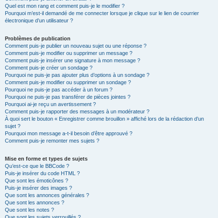
Quel est mon rang et comment puis-je le modifier ?
Pourquoi m’est-il demandé de me connecter lorsque je clique sur le lien de courrier
électronique d’un utilisateur ?
Problèmes de publication
Comment puis-je publier un nouveau sujet ou une réponse ?
Comment puis-je modifier ou supprimer un message ?
Comment puis-je insérer une signature à mon message ?
Comment puis-je créer un sondage ?
Pourquoi ne puis-je pas ajouter plus d’options à un sondage ?
Comment puis-je modifier ou supprimer un sondage ?
Pourquoi ne puis-je pas accéder à un forum ?
Pourquoi ne puis-je pas transférer de pièces jointes ?
Pourquoi ai-je reçu un avertissement ?
Comment puis-je rapporter des messages à un modérateur ?
À quoi sert le bouton « Enregistrer comme brouillon » affiché lors de la rédaction d’un
sujet ?
Pourquoi mon message a-t-il besoin d’être approuvé ?
Comment puis-je remonter mes sujets ?
Mise en forme et types de sujets
Qu’est-ce que le BBCode ?
Puis-je insérer du code HTML ?
Que sont les émoticônes ?
Puis-je insérer des images ?
Que sont les annonces générales ?
Que sont les annonces ?
Que sont les notes ?
Que sont les sujets verrouillés ?