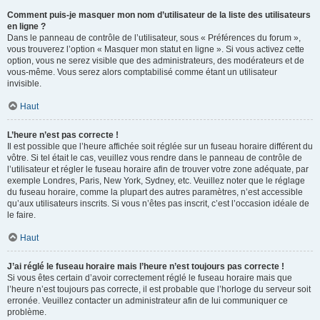
Comment puis-je masquer mon nom d’utilisateur de la liste des utilisateurs
en ligne ?
Dans le panneau de contrôle de l’utilisateur, sous « Préférences du forum »,
vous trouverez l’option « Masquer mon statut en ligne ». Si vous activez cette
option, vous ne serez visible que des administrateurs, des modérateurs et de
vous-même. Vous serez alors comptabilisé comme étant un utilisateur
invisible.
Haut
L’heure n’est pas correcte !
Il est possible que l’heure affichée soit réglée sur un fuseau horaire différent du
vôtre. Si tel était le cas, veuillez vous rendre dans le panneau de contrôle de
l’utilisateur et régler le fuseau horaire afin de trouver votre zone adéquate, par
exemple Londres, Paris, New York, Sydney, etc. Veuillez noter que le réglage
du fuseau horaire, comme la plupart des autres paramètres, n’est accessible
qu’aux utilisateurs inscrits. Si vous n’êtes pas inscrit, c’est l’occasion idéale de
le faire.
Haut
J’ai réglé le fuseau horaire mais l’heure n’est toujours pas correcte !
Si vous êtes certain d’avoir correctement réglé le fuseau horaire mais que
l’heure n’est toujours pas correcte, il est probable que l’horloge du serveur soit
erronée. Veuillez contacter un administrateur afin de lui communiquer ce
problème.