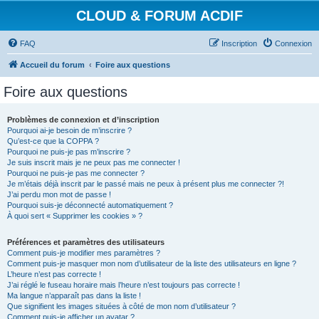
CLOUD & FORUM ACDIF
FAQ
Inscription
Connexion
Accueil du forum
Foire aux questions
Foire aux questions
Problèmes de connexion et d’inscription
Pourquoi ai-je besoin de m’inscrire ?
Qu’est-ce que la COPPA ?
Pourquoi ne puis-je pas m’inscrire ?
Je suis inscrit mais je ne peux pas me connecter !
Pourquoi ne puis-je pas me connecter ?
Je m’étais déjà inscrit par le passé mais ne peux à présent plus me connecter ?!
J’ai perdu mon mot de passe !
Pourquoi suis-je déconnecté automatiquement ?
À quoi sert « Supprimer les cookies » ?
Préférences et paramètres des utilisateurs
Comment puis-je modifier mes paramètres ?
Comment puis-je masquer mon nom d’utilisateur de la liste des utilisateurs en ligne ?
L’heure n’est pas correcte !
J’ai réglé le fuseau horaire mais l’heure n’est toujours pas correcte !
Ma langue n’apparaît pas dans la liste !
Que signifient les images situées à côté de mon nom d’utilisateur ?
Comment puis-je afficher un avatar ?