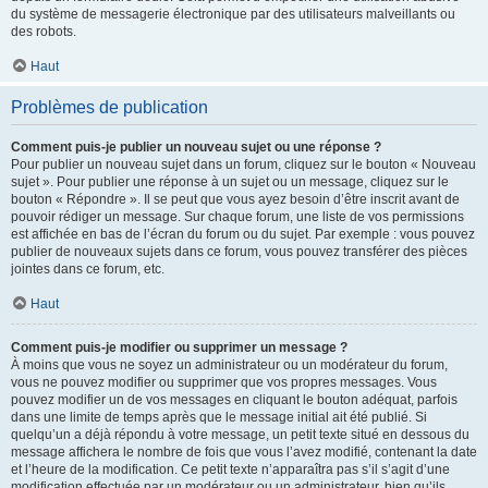
du système de messagerie électronique par des utilisateurs malveillants ou
des robots.
Haut
Problèmes de publication
Comment puis-je publier un nouveau sujet ou une réponse ?
Pour publier un nouveau sujet dans un forum, cliquez sur le bouton « Nouveau
sujet ». Pour publier une réponse à un sujet ou un message, cliquez sur le
bouton « Répondre ». Il se peut que vous ayez besoin d’être inscrit avant de
pouvoir rédiger un message. Sur chaque forum, une liste de vos permissions
est affichée en bas de l’écran du forum ou du sujet. Par exemple : vous pouvez
publier de nouveaux sujets dans ce forum, vous pouvez transférer des pièces
jointes dans ce forum, etc.
Haut
Comment puis-je modifier ou supprimer un message ?
À moins que vous ne soyez un administrateur ou un modérateur du forum,
vous ne pouvez modifier ou supprimer que vos propres messages. Vous
pouvez modifier un de vos messages en cliquant le bouton adéquat, parfois
dans une limite de temps après que le message initial ait été publié. Si
quelqu’un a déjà répondu à votre message, un petit texte situé en dessous du
message affichera le nombre de fois que vous l’avez modifié, contenant la date
et l’heure de la modification. Ce petit texte n’apparaîtra pas s’il s’agit d’une
modification effectuée par un modérateur ou un administrateur, bien qu’ils