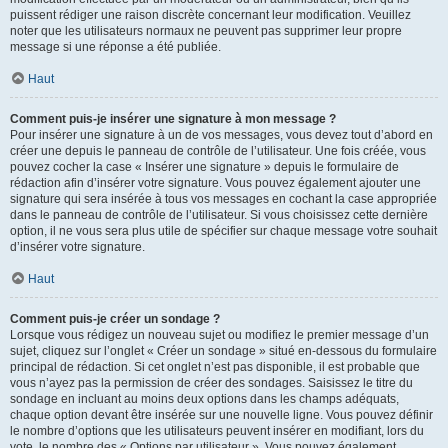
puissent rédiger une raison discrète concernant leur modification. Veuillez
noter que les utilisateurs normaux ne peuvent pas supprimer leur propre
message si une réponse a été publiée.
Haut
Comment puis-je insérer une signature à mon message ?
Pour insérer une signature à un de vos messages, vous devez tout d’abord en
créer une depuis le panneau de contrôle de l’utilisateur. Une fois créée, vous
pouvez cocher la case « Insérer une signature » depuis le formulaire de
rédaction afin d’insérer votre signature. Vous pouvez également ajouter une
signature qui sera insérée à tous vos messages en cochant la case appropriée
dans le panneau de contrôle de l’utilisateur. Si vous choisissez cette dernière
option, il ne vous sera plus utile de spécifier sur chaque message votre souhait
d’insérer votre signature.
Haut
Comment puis-je créer un sondage ?
Lorsque vous rédigez un nouveau sujet ou modifiez le premier message d’un
sujet, cliquez sur l’onglet « Créer un sondage » situé en-dessous du formulaire
principal de rédaction. Si cet onglet n’est pas disponible, il est probable que
vous n’ayez pas la permission de créer des sondages. Saisissez le titre du
sondage en incluant au moins deux options dans les champs adéquats,
chaque option devant être insérée sur une nouvelle ligne. Vous pouvez définir
le nombre d’options que les utilisateurs peuvent insérer en modifiant, lors du
vote, le nombre des « Options par utilisateur ». Vous pouvez également