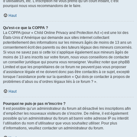
d’utilisateurs, etc. L’inscription ne vous prend qu’un court instant, c’est
pourquoi nous vous recommandons de le faire.
Haut
Qu’est-ce que la COPPA ?
La COPPA (pour « Child Online Privacy and Protection Act ») est une loi des
États-Unis d’Amérique qui demande aux sites internet collectant
potentiellement des informations sur les mineurs âgés de moins de 13 ans un
consentement écrit des parents ou des tuteurs légaux des mineurs concernés.
Si vous ne savez pas si cette loi s’applique également aux mineurs âgés de
moins de 13 ans inscrits sur votre forum, nous vous conseillons de contacter
un conseiller juridique qui pourra vous renseigner. Veuillez noter que phpBB
Limited et que les propriétaires de ce forum ne peuvent pas vous proposer
d’assistance légale et ne doivent donc pas être contactés à ce sujet, excepté
lorsque l’assistance porte sur la question « Qui dois-je contacter à propos de
problèmes d’abus ou d’ordres légaux liés à ce forum ? ».
Haut
Pourquoi ne puis-je pas m’inscrire ?
Il est possible qu’un administrateur du forum ait désactivé les inscriptions afin
d’empêcher les nouveaux visiteurs de s’inscrire. De même, il est également
possible qu’un administrateur du forum ait banni votre adresse IP ou interdit
l’utilisation du nom d’utilisateur que vous souhaitez utiliser. Pour plus
d’informations, veuillez contacter un administrateur du forum.