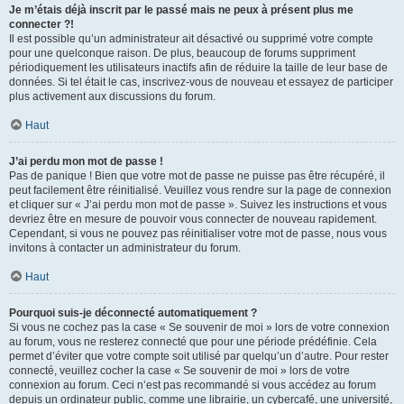
Je m’étais déjà inscrit par le passé mais ne peux à présent plus me
connecter ?!
Il est possible qu’un administrateur ait désactivé ou supprimé votre compte
pour une quelconque raison. De plus, beaucoup de forums suppriment
périodiquement les utilisateurs inactifs afin de réduire la taille de leur base de
données. Si tel était le cas, inscrivez-vous de nouveau et essayez de participer
plus activement aux discussions du forum.
Haut
J’ai perdu mon mot de passe !
Pas de panique ! Bien que votre mot de passe ne puisse pas être récupéré, il
peut facilement être réinitialisé. Veuillez vous rendre sur la page de connexion
et cliquer sur « J’ai perdu mon mot de passe ». Suivez les instructions et vous
devriez être en mesure de pouvoir vous connecter de nouveau rapidement.
Cependant, si vous ne pouvez pas réinitialiser votre mot de passe, nous vous
invitons à contacter un administrateur du forum.
Haut
Pourquoi suis-je déconnecté automatiquement ?
Si vous ne cochez pas la case « Se souvenir de moi » lors de votre connexion
au forum, vous ne resterez connecté que pour une période prédéfinie. Cela
permet d’éviter que votre compte soit utilisé par quelqu’un d’autre. Pour rester
connecté, veuillez cocher la case « Se souvenir de moi » lors de votre
connexion au forum. Ceci n’est pas recommandé si vous accédez au forum
depuis un ordinateur public, comme une librairie, un cybercafé, une université,