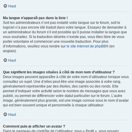
Haut
Ma langue n’apparaît pas dans la liste !
Soit les administrateurs n’ont pas installé votre langue sur le forum, soit le
logiciel n’a pas encore été traduit dans votre langue. Essayez de demander à
un administrateur du forum s’il est possible qu’il puisse installer la langue que
vous souhaitez. Si la traduction désirée n’existe pas, vous êtes libre de vous
porter volontaire et commencer une nouvelle traduction. Pour plus
d’informations, veuillez vous rendre sur
le site internet de phpBB
® (en
anglais).
Haut
Que signifient les images situées à côté de mon nom d’utilisateur ?
Deux images peuvent apparaître à côté de votre nom d’utilisateur lorsque vous
consultez un sujet. Une d’elles peut être une image associée à votre rang,
généralement représentée par des étoiles, des carrés ou des ronds. Elle
permet d’indiquer votre activité selon le nombre de messages que vous avez
publié, ou permet de différencier votre statut particulier sur le forum. L’autre
image, généralement plus grande, est une image connue sous le nom d’avatar
qui est bien souvent unique et personnelle à chaque utilisateur.
Haut
Comment puis-je afficher un avatar ?
Dans le panneau de contrôle de l’utilisateur, sous « Profil », vous pouvez