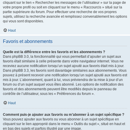
cliquant sur le lien « Rechercher les messages de l’utilisateur » sur la page de
votre propre profil ou soit en cliquant sur le menu « Raccourcis » situé sur la
partie supérieure du forum. Pour effectuer une recherche de vos propres
sujets, utilisez la recherche avancée et remplissez convenablement les options
qui vous sont disponibles.
Haut
Favoris et abonnements
Quelle est la différence entre les favoris et les abonnements ?
Dans phpBB 3.0, la fonctionnalité qui vous permettait d’ajouter un sujet aux
favoris était similaire à celle présente dans votre navigateur internet. Vous ne
receviez aucune notification lorsqu’un sujet ajouté aux favoris était mis à jour.
Dans phpBB 3.3, les favoris sont davantage similaires aux abonnements. Vous
pouvez à présent recevoir une notification lorsqu’un sujet ajouté aux favoris est
mis à jour. L’abonnement, quant à lui, vous préviendra de la mise à jour d’un
forum ou d’un sujet auquel vous êtes abonné. Les options de notification des
favoris et des abonnements peuvent être modifiés depuis le panneau de
contrôle de l’utilisateur, sous les « Préférences du forum ».
Haut
Comment puis-je ajouter aux favoris ou m’abonner à un sujet spécifique ?
Vous pouvez ajouter aux favoris ou vous abonner à un sujet spécifique en
cliquant sur le lien approprié dans le menu « Outils du sujet », situé en haut et
en bas des sujets et parfois illustré par une image.