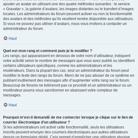
ajouter un avatar en utilisant une des quatre méthodes suivantes : le service
« Gravatar », la galerie d’avatars, les images distantes ou le transfert d’images
locales. Les administrateurs du forum peuvent activer ou non la fonctionnalité
des avatars et des méthodes qu’ils veuillent rendre disponible aux utilisateurs.
Si vous ne pouvez pas utiliser d’avatars, nous vous invitons à contacter un
administrateur du forum.
Haut
Quel est mon rang et comment puis-je le modifier ?
Les rangs, qui apparaissent en dessous de votre nom d’utilisateur, indiquent
votre activité selon le nombre de messages que vous avez publié ou identifient
certains utilisateurs spécifiques, comme les administrateurs et les
modérateurs. Dans la plupart des cas, seul un administrateur du forum peut
modifier le texte des rangs du forum. Merci de ne pas abuser de ce système en
publiant inutilement des messages afin d’augmenter votre rang sur le forum.
Beaucoup de forums ne toléreront pas ce procédé et un administrateur ou un
modérateur pourra vous sanctionner en abaissant votre compteur de
messages.
Haut
Pourquoi m’est-il demandé de me connecter lorsque je clique sur le lien de
courrier électronique d’un utilisateur ?
Si les administrateurs ont activé cette fonctionnalité, seuls les utilisateurs
inscrits peuvent envoyer des courriers électroniques aux autres utilisateurs
depuis un formulaire dédié. Cela permet d’empêcher une utilisation abusive