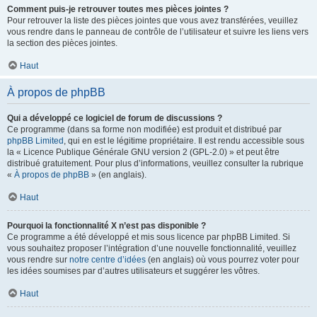
Comment puis-je retrouver toutes mes pièces jointes ?
Pour retrouver la liste des pièces jointes que vous avez transférées, veuillez
vous rendre dans le panneau de contrôle de l’utilisateur et suivre les liens vers
la section des pièces jointes.
Haut
À propos de phpBB
Qui a développé ce logiciel de forum de discussions ?
Ce programme (dans sa forme non modifiée) est produit et distribué par
phpBB Limited
, qui en est le légitime propriétaire. Il est rendu accessible sous
la « Licence Publique Générale GNU version 2 (GPL-2.0) » et peut être
distribué gratuitement. Pour plus d’informations, veuillez consulter la rubrique
«
À propos de phpBB
» (en anglais).
Haut
Pourquoi la fonctionnalité X n’est pas disponible ?
Ce programme a été développé et mis sous licence par phpBB Limited. Si
vous souhaitez proposer l’intégration d’une nouvelle fonctionnalité, veuillez
vous rendre sur
notre centre d’idées
(en anglais) où vous pourrez voter pour
les idées soumises par d’autres utilisateurs et suggérer les vôtres.
Haut