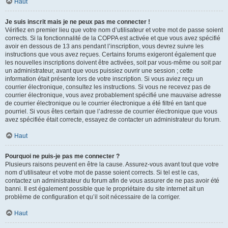
Haut
Je suis inscrit mais je ne peux pas me connecter !
Vérifiez en premier lieu que votre nom d’utilisateur et votre mot de passe soient
corrects. Si la fonctionnalité de la COPPA est activée et que vous avez spécifié
avoir en dessous de 13 ans pendant l’inscription, vous devrez suivre les
instructions que vous avez reçues. Certains forums exigeront également que
les nouvelles inscriptions doivent être activées, soit par vous-même ou soit par
un administrateur, avant que vous puissiez ouvrir une session ; cette
information était présente lors de votre inscription. Si vous aviez reçu un
courrier électronique, consultez les instructions. Si vous ne recevez pas de
courrier électronique, vous avez probablement spécifié une mauvaise adresse
de courrier électronique ou le courrier électronique a été filtré en tant que
pourriel. Si vous êtes certain que l’adresse de courrier électronique que vous
avez spécifiée était correcte, essayez de contacter un administrateur du forum.
Haut
Pourquoi ne puis-je pas me connecter ?
Plusieurs raisons peuvent en être la cause. Assurez-vous avant tout que votre
nom d’utilisateur et votre mot de passe soient corrects. Si tel est le cas,
contactez un administrateur du forum afin de vous assurer de ne pas avoir été
banni. Il est également possible que le propriétaire du site internet ait un
problème de configuration et qu’il soit nécessaire de la corriger.
Haut