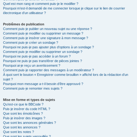
Quel est mon rang et comment puis-je le modifier ?
Pourquoi m’est-il demandé de me connecter lorsque je clique sur le lien de courrier
électronique d’un utilisateur ?
Problèmes de publication
Comment puis-je publier un nouveau sujet ou une réponse ?
Comment puis-je modifier ou supprimer un message ?
Comment puis-je insérer une signature à mon message ?
Comment puis-je créer un sondage ?
Pourquoi ne puis-je pas ajouter plus d’options à un sondage ?
Comment puis-je modifier ou supprimer un sondage ?
Pourquoi ne puis-je pas accéder à un forum ?
Pourquoi ne puis-je pas transférer de pièces jointes ?
Pourquoi ai-je reçu un avertissement ?
Comment puis-je rapporter des messages à un modérateur ?
À quoi sert le bouton « Enregistrer comme brouillon » affiché lors de la rédaction d’un
sujet ?
Pourquoi mon message a-t-il besoin d’être approuvé ?
Comment puis-je remonter mes sujets ?
Mise en forme et types de sujets
Qu’est-ce que le BBCode ?
Puis-je insérer du code HTML ?
Que sont les émoticônes ?
Puis-je insérer des images ?
Que sont les annonces générales ?
Que sont les annonces ?
Que sont les notes ?
Que sont les sujets verrouillés ?