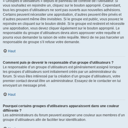
« Groupes d’utilisateurs » depuis le panneau de contrôle de l’utilisateur. Si
vous souhaitez en rejoindre un, cliquez sur le bouton approprié. Cependant,
tous les groupes d’utilisateurs ne sont pas ouverts aux nouvelles adhésions.
Certains peuvent nécessiter une approbation, d’autres peuvent être privés et
d’autres peuvent même être invisibles. Si le groupe est public, vous pouvez le
rejoindre en cliquant sur le bouton dédié. Si le groupe est restreint et nécessite
une approbation, vous devez cliquer également sur le bouton approprié. Le
responsable du groupe d’utilisateurs devra alors approuver votre requête et
pourra vous demander la raison de votre requête. Merci de ne pas harceler un
responsable de groupe s’il refuse votre demande.
Haut
Comment puis-je devenir le responsable d’un groupe d’utilisateurs ?
Le responsable d’un groupe d’utilisateurs est généralement assigné lorsque
les groupes d’utilisateurs sont initialement créés par un administrateur du
forum. Si vous êtes intéressé par la création d’un groupe d’utilisateurs, votre
premier contact devrait être un administrateur. Essayez de le contacter en lui
envoyant un message privé.
Haut
Pourquoi certains groupes d’utilisateurs apparaissent dans une couleur
différente ?
Les administrateurs du forum peuvent assigner une couleur aux membres d’un
groupe d’utilisateurs afin de faciliter leur identification.