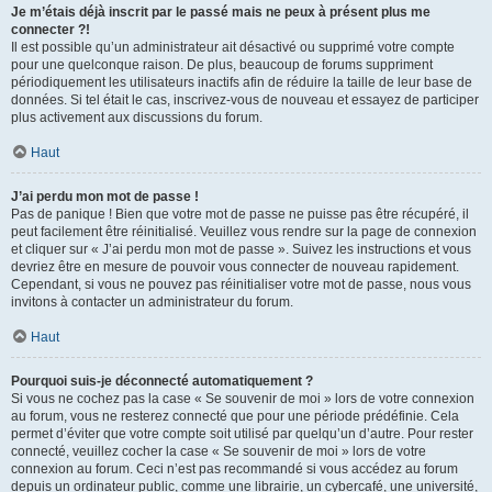
Je m’étais déjà inscrit par le passé mais ne peux à présent plus me
connecter ?!
Il est possible qu’un administrateur ait désactivé ou supprimé votre compte
pour une quelconque raison. De plus, beaucoup de forums suppriment
périodiquement les utilisateurs inactifs afin de réduire la taille de leur base de
données. Si tel était le cas, inscrivez-vous de nouveau et essayez de participer
plus activement aux discussions du forum.
Haut
J’ai perdu mon mot de passe !
Pas de panique ! Bien que votre mot de passe ne puisse pas être récupéré, il
peut facilement être réinitialisé. Veuillez vous rendre sur la page de connexion
et cliquer sur « J’ai perdu mon mot de passe ». Suivez les instructions et vous
devriez être en mesure de pouvoir vous connecter de nouveau rapidement.
Cependant, si vous ne pouvez pas réinitialiser votre mot de passe, nous vous
invitons à contacter un administrateur du forum.
Haut
Pourquoi suis-je déconnecté automatiquement ?
Si vous ne cochez pas la case « Se souvenir de moi » lors de votre connexion
au forum, vous ne resterez connecté que pour une période prédéfinie. Cela
permet d’éviter que votre compte soit utilisé par quelqu’un d’autre. Pour rester
connecté, veuillez cocher la case « Se souvenir de moi » lors de votre
connexion au forum. Ceci n’est pas recommandé si vous accédez au forum
depuis un ordinateur public, comme une librairie, un cybercafé, une université,