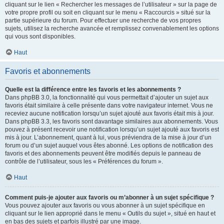
cliquant sur le lien « Rechercher les messages de l’utilisateur » sur la page de
votre propre profil ou soit en cliquant sur le menu « Raccourcis » situé sur la
partie supérieure du forum. Pour effectuer une recherche de vos propres
sujets, utilisez la recherche avancée et remplissez convenablement les options
qui vous sont disponibles.
Haut
Favoris et abonnements
Quelle est la différence entre les favoris et les abonnements ?
Dans phpBB 3.0, la fonctionnalité qui vous permettait d’ajouter un sujet aux
favoris était similaire à celle présente dans votre navigateur internet. Vous ne
receviez aucune notification lorsqu’un sujet ajouté aux favoris était mis à jour.
Dans phpBB 3.3, les favoris sont davantage similaires aux abonnements. Vous
pouvez à présent recevoir une notification lorsqu’un sujet ajouté aux favoris est
mis à jour. L’abonnement, quant à lui, vous préviendra de la mise à jour d’un
forum ou d’un sujet auquel vous êtes abonné. Les options de notification des
favoris et des abonnements peuvent être modifiés depuis le panneau de
contrôle de l’utilisateur, sous les « Préférences du forum ».
Haut
Comment puis-je ajouter aux favoris ou m’abonner à un sujet spécifique ?
Vous pouvez ajouter aux favoris ou vous abonner à un sujet spécifique en
cliquant sur le lien approprié dans le menu « Outils du sujet », situé en haut et
en bas des sujets et parfois illustré par une image.