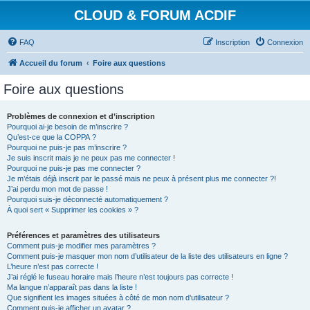
CLOUD & FORUM ACDIF
FAQ
Inscription
Connexion
Accueil du forum
Foire aux questions
Foire aux questions
Problèmes de connexion et d’inscription
Pourquoi ai-je besoin de m’inscrire ?
Qu’est-ce que la COPPA ?
Pourquoi ne puis-je pas m’inscrire ?
Je suis inscrit mais je ne peux pas me connecter !
Pourquoi ne puis-je pas me connecter ?
Je m’étais déjà inscrit par le passé mais ne peux à présent plus me connecter ?!
J’ai perdu mon mot de passe !
Pourquoi suis-je déconnecté automatiquement ?
À quoi sert « Supprimer les cookies » ?
Préférences et paramètres des utilisateurs
Comment puis-je modifier mes paramètres ?
Comment puis-je masquer mon nom d’utilisateur de la liste des utilisateurs en ligne ?
L’heure n’est pas correcte !
J’ai réglé le fuseau horaire mais l’heure n’est toujours pas correcte !
Ma langue n’apparaît pas dans la liste !
Que signifient les images situées à côté de mon nom d’utilisateur ?
Comment puis-je afficher un avatar ?