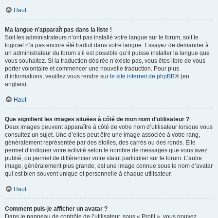
Haut
Ma langue n’apparaît pas dans la liste !
Soit les administrateurs n’ont pas installé votre langue sur le forum, soit le
logiciel n’a pas encore été traduit dans votre langue. Essayez de demander à
un administrateur du forum s’il est possible qu’il puisse installer la langue que
vous souhaitez. Si la traduction désirée n’existe pas, vous êtes libre de vous
porter volontaire et commencer une nouvelle traduction. Pour plus
d’informations, veuillez vous rendre sur
le site internet de phpBB
® (en
anglais).
Haut
Que signifient les images situées à côté de mon nom d’utilisateur ?
Deux images peuvent apparaître à côté de votre nom d’utilisateur lorsque vous
consultez un sujet. Une d’elles peut être une image associée à votre rang,
généralement représentée par des étoiles, des carrés ou des ronds. Elle
permet d’indiquer votre activité selon le nombre de messages que vous avez
publié, ou permet de différencier votre statut particulier sur le forum. L’autre
image, généralement plus grande, est une image connue sous le nom d’avatar
qui est bien souvent unique et personnelle à chaque utilisateur.
Haut
Comment puis-je afficher un avatar ?
Dans le panneau de contrôle de l’utilisateur, sous « Profil », vous pouvez