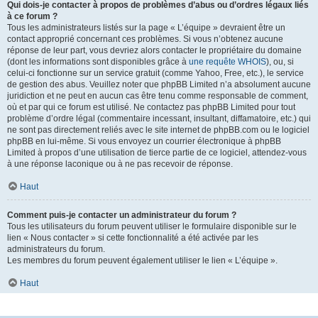
Qui dois-je contacter à propos de problèmes d’abus ou d’ordres légaux liés
à ce forum ?
Tous les administrateurs listés sur la page « L’équipe » devraient être un
contact approprié concernant ces problèmes. Si vous n’obtenez aucune
réponse de leur part, vous devriez alors contacter le propriétaire du domaine
(dont les informations sont disponibles grâce à
une requête WHOIS
), ou, si
celui-ci fonctionne sur un service gratuit (comme Yahoo, Free, etc.), le service
de gestion des abus. Veuillez noter que phpBB Limited n’a absolument aucune
juridiction et ne peut en aucun cas être tenu comme responsable de comment,
où et par qui ce forum est utilisé. Ne contactez pas phpBB Limited pour tout
problème d’ordre légal (commentaire incessant, insultant, diffamatoire, etc.) qui
ne sont pas directement reliés avec le site internet de phpBB.com ou le logiciel
phpBB en lui-même. Si vous envoyez un courrier électronique à phpBB
Limited à propos d’une utilisation de tierce partie de ce logiciel, attendez-vous
à une réponse laconique ou à ne pas recevoir de réponse.
Haut
Comment puis-je contacter un administrateur du forum ?
Tous les utilisateurs du forum peuvent utiliser le formulaire disponible sur le
lien « Nous contacter » si cette fonctionnalité a été activée par les
administrateurs du forum.
Les membres du forum peuvent également utiliser le lien « L’équipe ».
Haut