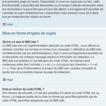
à la première page du forum. Cependant, si vous ne voyez pas ce lien, cette
fonctionnalité a peut-être été désactivée ou le temps d’attente nécessaire entre
les remontées n’a peut-être pas encore été atteint. Il est également possible de
remonter le sujet simplement en y répondant, mais assurez-vous de le faire
tout en respectant les règles du forum.
Haut
Mise en forme et types de sujets
Qu’est-ce que le BBCode ?
Le BBCode est une implémentation spéciale du code HTML, vous offrant un
meilleur contrôle sur la mise en forme d’un message. L’utilisation du BBCode
est déterminée par les administrateurs, mais il vous est également possible de
la désactiver sur chaque message depuis le formulaire de rédaction. Le
BBCode est similaire à l’architecture du code HTML, les balises sont
contenues entre des crochets « [ » et « ] » à la place des chevrons « < » et
« > ». Pour plus d’informations à propos du BBCode, veuillez consulter le
guide qui est accessible depuis la page de rédaction.
Haut
Puis-je insérer du code HTML ?
Par mesure de sécurité, il n’est pas possible d’insérer du code HTML sur ce
forum. La majeure partie de la mise en forme qui peut être générée par du
code HTML peut être remplacée par du BBCode.