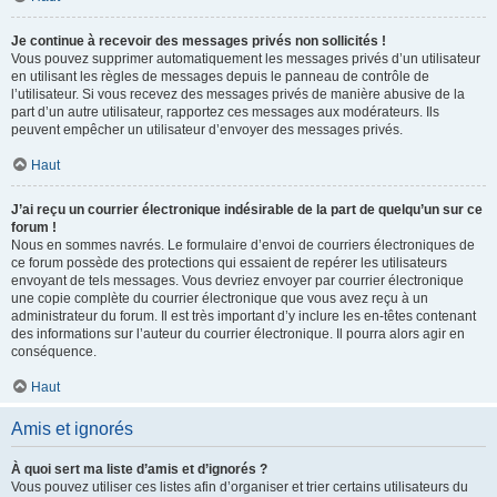
Je continue à recevoir des messages privés non sollicités !
Vous pouvez supprimer automatiquement les messages privés d’un utilisateur
en utilisant les règles de messages depuis le panneau de contrôle de
l’utilisateur. Si vous recevez des messages privés de manière abusive de la
part d’un autre utilisateur, rapportez ces messages aux modérateurs. Ils
peuvent empêcher un utilisateur d’envoyer des messages privés.
Haut
J’ai reçu un courrier électronique indésirable de la part de quelqu’un sur ce
forum !
Nous en sommes navrés. Le formulaire d’envoi de courriers électroniques de
ce forum possède des protections qui essaient de repérer les utilisateurs
envoyant de tels messages. Vous devriez envoyer par courrier électronique
une copie complète du courrier électronique que vous avez reçu à un
administrateur du forum. Il est très important d’y inclure les en-têtes contenant
des informations sur l’auteur du courrier électronique. Il pourra alors agir en
conséquence.
Haut
Amis et ignorés
À quoi sert ma liste d’amis et d’ignorés ?
Vous pouvez utiliser ces listes afin d’organiser et trier certains utilisateurs du