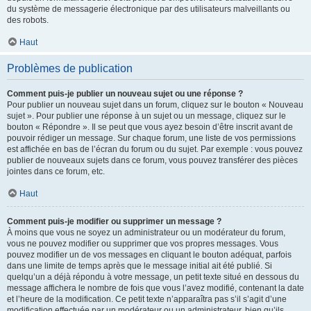
du système de messagerie électronique par des utilisateurs malveillants ou
des robots.
Haut
Problèmes de publication
Comment puis-je publier un nouveau sujet ou une réponse ?
Pour publier un nouveau sujet dans un forum, cliquez sur le bouton « Nouveau
sujet ». Pour publier une réponse à un sujet ou un message, cliquez sur le
bouton « Répondre ». Il se peut que vous ayez besoin d’être inscrit avant de
pouvoir rédiger un message. Sur chaque forum, une liste de vos permissions
est affichée en bas de l’écran du forum ou du sujet. Par exemple : vous pouvez
publier de nouveaux sujets dans ce forum, vous pouvez transférer des pièces
jointes dans ce forum, etc.
Haut
Comment puis-je modifier ou supprimer un message ?
À moins que vous ne soyez un administrateur ou un modérateur du forum,
vous ne pouvez modifier ou supprimer que vos propres messages. Vous
pouvez modifier un de vos messages en cliquant le bouton adéquat, parfois
dans une limite de temps après que le message initial ait été publié. Si
quelqu’un a déjà répondu à votre message, un petit texte situé en dessous du
message affichera le nombre de fois que vous l’avez modifié, contenant la date
et l’heure de la modification. Ce petit texte n’apparaîtra pas s’il s’agit d’une
modification effectuée par un modérateur ou un administrateur, bien qu’ils