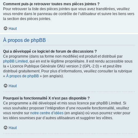
Comment puis-je retrouver toutes mes pièces jointes ?
Pour retrouver la liste des pièces jointes que vous avez transférées, veuillez
vous rendre dans le panneau de contrôle de l’utilisateur et suivre les liens vers
la section des pièces jointes.
Haut
À propos de phpBB
Qui a développé ce logiciel de forum de discussions ?
Ce programme (dans sa forme non modifiée) est produit et distribué par
phpBB Limited
, qui en est le légitime propriétaire. Il est rendu accessible sous
la « Licence Publique Générale GNU version 2 (GPL-2.0) » et peut être
distribué gratuitement. Pour plus d’informations, veuillez consulter la rubrique
«
À propos de phpBB
» (en anglais).
Haut
Pourquoi la fonctionnalité X n’est pas disponible ?
Ce programme a été développé et mis sous licence par phpBB Limited. Si
vous souhaitez proposer l’intégration d’une nouvelle fonctionnalité, veuillez
vous rendre sur
notre centre d’idées
(en anglais) où vous pourrez voter pour
les idées soumises par d’autres utilisateurs et suggérer les vôtres.
Haut