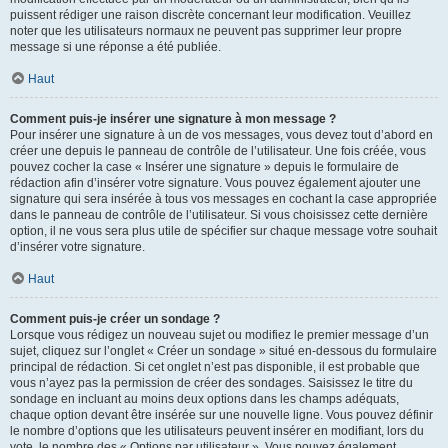
puissent rédiger une raison discrète concernant leur modification. Veuillez
noter que les utilisateurs normaux ne peuvent pas supprimer leur propre
message si une réponse a été publiée.
Haut
Comment puis-je insérer une signature à mon message ?
Pour insérer une signature à un de vos messages, vous devez tout d’abord en
créer une depuis le panneau de contrôle de l’utilisateur. Une fois créée, vous
pouvez cocher la case « Insérer une signature » depuis le formulaire de
rédaction afin d’insérer votre signature. Vous pouvez également ajouter une
signature qui sera insérée à tous vos messages en cochant la case appropriée
dans le panneau de contrôle de l’utilisateur. Si vous choisissez cette dernière
option, il ne vous sera plus utile de spécifier sur chaque message votre souhait
d’insérer votre signature.
Haut
Comment puis-je créer un sondage ?
Lorsque vous rédigez un nouveau sujet ou modifiez le premier message d’un
sujet, cliquez sur l’onglet « Créer un sondage » situé en-dessous du formulaire
principal de rédaction. Si cet onglet n’est pas disponible, il est probable que
vous n’ayez pas la permission de créer des sondages. Saisissez le titre du
sondage en incluant au moins deux options dans les champs adéquats,
chaque option devant être insérée sur une nouvelle ligne. Vous pouvez définir
le nombre d’options que les utilisateurs peuvent insérer en modifiant, lors du
vote, le nombre des « Options par utilisateur ». Vous pouvez également