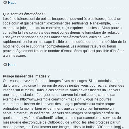
Haut
Que sont les émoticônes ?
Les émoticônes sont de petites images qui peuvent être utilisées grâce à un
code court et qui permettent d’exprimer des sentiments. Par exemple, « :) »
exprime la joie, alors qu’au contraire, « :( » exprime la tristesse. Vous pouvez
consulter la liste complète des émoticônes depuis le formulaire de rédaction.
Essayez cependant de ne pas abuser des émoticônes, elles peuvent
rapidement rendre un message illisible et un modérateur pourrait décider de le
modifier ou de le supprimer complètement. Les administrateurs du forum
peuvent également limiter le nombre d’émoticônes qu’il est possible d’insérer
à un message.
Haut
Puis-je insérer des images ?
Oui, vous pouvez insérer des images à vos messages. Si les administrateurs
du forum ont autorisé l’insertion de pièces jointes, vous pourrez transférer des
images sur le forum. Dans le cas contraire, vous devrez insérer un lien vers
une image distante, hébergée sur un serveur internet public, comme par
exemple « http://www.exemple.com/mon-image.gif ». Vous ne pourrez
cependant ni insérer de lien vers des images présentes sur votre propre
ordinateur (à moins, bien évidemment, que celui-ci soit en lui-même un
serveur internet), ni insérer de lien vers des images hébergées derrière un
quelconque système d’authentification, comme par exemple les services de
messagerie électronique de Outlook ou de Yahoo, les sites protégés par un
mot de passe, etc. Pour insérer une image, utilisez la balise BBCode « [img] ».