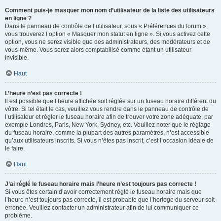
Comment puis-je masquer mon nom d’utilisateur de la liste des utilisateurs
en ligne ?
Dans le panneau de contrôle de l’utilisateur, sous « Préférences du forum »,
vous trouverez l’option « Masquer mon statut en ligne ». Si vous activez cette
option, vous ne serez visible que des administrateurs, des modérateurs et de
vous-même. Vous serez alors comptabilisé comme étant un utilisateur
invisible.
Haut
L’heure n’est pas correcte !
Il est possible que l’heure affichée soit réglée sur un fuseau horaire différent du
vôtre. Si tel était le cas, veuillez vous rendre dans le panneau de contrôle de
l’utilisateur et régler le fuseau horaire afin de trouver votre zone adéquate, par
exemple Londres, Paris, New York, Sydney, etc. Veuillez noter que le réglage
du fuseau horaire, comme la plupart des autres paramètres, n’est accessible
qu’aux utilisateurs inscrits. Si vous n’êtes pas inscrit, c’est l’occasion idéale de
le faire.
Haut
J’ai réglé le fuseau horaire mais l’heure n’est toujours pas correcte !
Si vous êtes certain d’avoir correctement réglé le fuseau horaire mais que
l’heure n’est toujours pas correcte, il est probable que l’horloge du serveur soit
erronée. Veuillez contacter un administrateur afin de lui communiquer ce
problème.