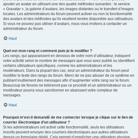
ajouter un avatar en utilisant une des quatre méthodes suivantes : le service
« Gravatar », la galerie d’avatars, les images distantes ou le transfert d’images
locales. Les administrateurs du forum peuvent activer ou non la fonctionnalité
des avatars et des méthodes qu’ils veuillent rendre disponible aux utilisateurs.
Si vous ne pouvez pas utiliser d’avatars, nous vous invitons à contacter un
administrateur du forum.
Haut
Quel est mon rang et comment puis-je le modifier ?
Les rangs, qui apparaissent en dessous de votre nom d’utilisateur, indiquent
votre activité selon le nombre de messages que vous avez publié ou identifient
certains utilisateurs spécifiques, comme les administrateurs et les
modérateurs. Dans la plupart des cas, seul un administrateur du forum peut
modifier le texte des rangs du forum. Merci de ne pas abuser de ce système en
publiant inutilement des messages afin d’augmenter votre rang sur le forum.
Beaucoup de forums ne toléreront pas ce procédé et un administrateur ou un
modérateur pourra vous sanctionner en abaissant votre compteur de
messages.
Haut
Pourquoi m’est-il demandé de me connecter lorsque je clique sur le lien de
courrier électronique d’un utilisateur ?
Si les administrateurs ont activé cette fonctionnalité, seuls les utilisateurs
inscrits peuvent envoyer des courriers électroniques aux autres utilisateurs
depuis un formulaire dédié. Cela permet d’empêcher une utilisation abusive