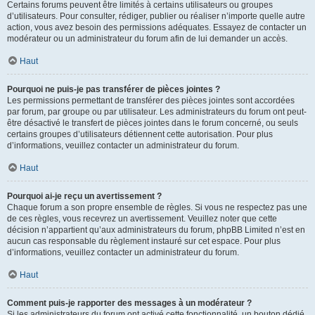
Certains forums peuvent être limités à certains utilisateurs ou groupes
d’utilisateurs. Pour consulter, rédiger, publier ou réaliser n’importe quelle autre
action, vous avez besoin des permissions adéquates. Essayez de contacter un
modérateur ou un administrateur du forum afin de lui demander un accès.
Haut
Pourquoi ne puis-je pas transférer de pièces jointes ?
Les permissions permettant de transférer des pièces jointes sont accordées
par forum, par groupe ou par utilisateur. Les administrateurs du forum ont peut-
être désactivé le transfert de pièces jointes dans le forum concerné, ou seuls
certains groupes d’utilisateurs détiennent cette autorisation. Pour plus
d’informations, veuillez contacter un administrateur du forum.
Haut
Pourquoi ai-je reçu un avertissement ?
Chaque forum a son propre ensemble de règles. Si vous ne respectez pas une
de ces règles, vous recevrez un avertissement. Veuillez noter que cette
décision n’appartient qu’aux administrateurs du forum, phpBB Limited n’est en
aucun cas responsable du règlement instauré sur cet espace. Pour plus
d’informations, veuillez contacter un administrateur du forum.
Haut
Comment puis-je rapporter des messages à un modérateur ?
Si les administrateurs du forum ont activé cette fonctionnalité, un bouton dédié