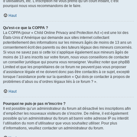
d’utilisateurs, etc. L’inscription ne vous prend qu’un court instant, c’est
pourquoi nous vous recommandons de le faire.
Haut
Qu’est-ce que la COPPA ?
La COPPA (pour « Child Online Privacy and Protection Act ») est une loi des
États-Unis d’Amérique qui demande aux sites internet collectant
potentiellement des informations sur les mineurs âgés de moins de 13 ans un
consentement écrit des parents ou des tuteurs légaux des mineurs concernés.
Si vous ne savez pas si cette loi s’applique également aux mineurs âgés de
moins de 13 ans inscrits sur votre forum, nous vous conseillons de contacter
un conseiller juridique qui pourra vous renseigner. Veuillez noter que phpBB
Limited et que les propriétaires de ce forum ne peuvent pas vous proposer
d’assistance légale et ne doivent donc pas être contactés à ce sujet, excepté
lorsque l’assistance porte sur la question « Qui dois-je contacter à propos de
problèmes d’abus ou d’ordres légaux liés à ce forum ? ».
Haut
Pourquoi ne puis-je pas m’inscrire ?
Il est possible qu’un administrateur du forum ait désactivé les inscriptions afin
d’empêcher les nouveaux visiteurs de s’inscrire. De même, il est également
possible qu’un administrateur du forum ait banni votre adresse IP ou interdit
l’utilisation du nom d’utilisateur que vous souhaitez utiliser. Pour plus
d’informations, veuillez contacter un administrateur du forum.