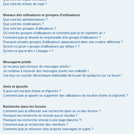
Que sont les icônes de sujet ?
Niveaux des utilisateurs et groupes d’utilisateurs
Que sont les administrateurs ?
Que sont les modérateurs ?
Que sont les groupes d’utilisateurs ?
Où sont les groupes d’utilisateurs et comment puis-je en rejoindre un ?
Comment puis-je devenir le responsable d’un groupe d’utilisateurs ?
Pourquoi certains groupes d’utilisateurs apparaissent dans une couleur différente ?
Qu’est-ce qu’un « groupe d’utilisateurs par défaut » ?
Qu’est-ce que le lien « L’équipe » ?
Messagerie privée
Je ne peux pas envoyer de messages privés !
Je continue à recevoir des messages privés non sollicités !
J’ai reçu un courrier électronique indésirable de la part de quelqu’un sur ce forum !
Amis et ignorés
À quoi sert ma liste d’amis et d’ignorés ?
Comment puis-je ajouter ou supprimer des utilisateurs de ma liste d’amis et d’ignorés ?
Recherche dans les forums
Comment puis-je effectuer une recherche dans un ou des forums ?
Pourquoi ma recherche ne renvoie aucun résultat ?
Pourquoi ma recherche renvoie à une page blanche ?!
Comment puis-je rechercher des membres ?
Comment puis-je retrouver mes propres messages et sujets ?