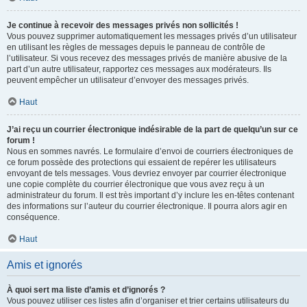
Je continue à recevoir des messages privés non sollicités !
Vous pouvez supprimer automatiquement les messages privés d’un utilisateur
en utilisant les règles de messages depuis le panneau de contrôle de
l’utilisateur. Si vous recevez des messages privés de manière abusive de la
part d’un autre utilisateur, rapportez ces messages aux modérateurs. Ils
peuvent empêcher un utilisateur d’envoyer des messages privés.
Haut
J’ai reçu un courrier électronique indésirable de la part de quelqu’un sur ce
forum !
Nous en sommes navrés. Le formulaire d’envoi de courriers électroniques de
ce forum possède des protections qui essaient de repérer les utilisateurs
envoyant de tels messages. Vous devriez envoyer par courrier électronique
une copie complète du courrier électronique que vous avez reçu à un
administrateur du forum. Il est très important d’y inclure les en-têtes contenant
des informations sur l’auteur du courrier électronique. Il pourra alors agir en
conséquence.
Haut
Amis et ignorés
À quoi sert ma liste d’amis et d’ignorés ?
Vous pouvez utiliser ces listes afin d’organiser et trier certains utilisateurs du