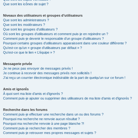
Que sont les icônes de sujet ?
Niveaux des utilisateurs et groupes d’utilisateurs
Que sont les administrateurs ?
Que sont les modérateurs ?
Que sont les groupes d’utilisateurs ?
Où sont les groupes d’utilisateurs et comment puis-je en rejoindre un ?
Comment puis-je devenir le responsable d’un groupe d’utilisateurs ?
Pourquoi certains groupes d’utilisateurs apparaissent dans une couleur différente ?
Qu’est-ce qu’un « groupe d’utilisateurs par défaut » ?
Qu’est-ce que le lien « L’équipe » ?
Messagerie privée
Je ne peux pas envoyer de messages privés !
Je continue à recevoir des messages privés non sollicités !
J’ai reçu un courrier électronique indésirable de la part de quelqu’un sur ce forum !
Amis et ignorés
À quoi sert ma liste d’amis et d’ignorés ?
Comment puis-je ajouter ou supprimer des utilisateurs de ma liste d’amis et d’ignorés ?
Recherche dans les forums
Comment puis-je effectuer une recherche dans un ou des forums ?
Pourquoi ma recherche ne renvoie aucun résultat ?
Pourquoi ma recherche renvoie à une page blanche ?!
Comment puis-je rechercher des membres ?
Comment puis-je retrouver mes propres messages et sujets ?