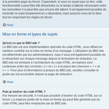
à la première page du forum. Cependant, si vous ne voyez pas ce lien, cette
fonctionnalité a peut-être été désactivée ou le temps d’attente nécessaire entre
les remontées n’a peut-être pas encore été atteint. Il est également possible de
remonter le sujet simplement en y répondant, mais assurez-vous de le faire
tout en respectant les règles du forum.
Haut
Mise en forme et types de sujets
Qu’est-ce que le BBCode ?
Le BBCode est une implémentation spéciale du code HTML, vous offrant un
meilleur contrôle sur la mise en forme d’un message. L’utilisation du BBCode
est déterminée par les administrateurs, mais il vous est également possible de
la désactiver sur chaque message depuis le formulaire de rédaction. Le
BBCode est similaire à l’architecture du code HTML, les balises sont
contenues entre des crochets « [ » et « ] » à la place des chevrons « < » et
« > ». Pour plus d’informations à propos du BBCode, veuillez consulter le
guide qui est accessible depuis la page de rédaction.
Haut
Puis-je insérer du code HTML ?
Par mesure de sécurité, il n’est pas possible d’insérer du code HTML sur ce
forum. La majeure partie de la mise en forme qui peut être générée par du
code HTML peut être remplacée par du BBCode.