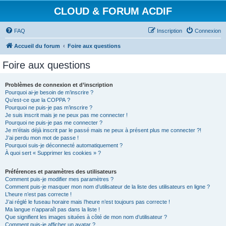
CLOUD & FORUM ACDIF
FAQ
Inscription
Connexion
Accueil du forum
Foire aux questions
Foire aux questions
Problèmes de connexion et d’inscription
Pourquoi ai-je besoin de m’inscrire ?
Qu’est-ce que la COPPA ?
Pourquoi ne puis-je pas m’inscrire ?
Je suis inscrit mais je ne peux pas me connecter !
Pourquoi ne puis-je pas me connecter ?
Je m’étais déjà inscrit par le passé mais ne peux à présent plus me connecter ?!
J’ai perdu mon mot de passe !
Pourquoi suis-je déconnecté automatiquement ?
À quoi sert « Supprimer les cookies » ?
Préférences et paramètres des utilisateurs
Comment puis-je modifier mes paramètres ?
Comment puis-je masquer mon nom d’utilisateur de la liste des utilisateurs en ligne ?
L’heure n’est pas correcte !
J’ai réglé le fuseau horaire mais l’heure n’est toujours pas correcte !
Ma langue n’apparaît pas dans la liste !
Que signifient les images situées à côté de mon nom d’utilisateur ?
Comment puis-je afficher un avatar ?