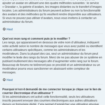
ajouter un avatar en utilisant une des quatre méthodes suivantes : le service
« Gravatar », la galerie d’avatars, les images distantes ou le transfert d’images
locales. Les administrateurs du forum peuvent activer ou non la fonctionnalité
des avatars et des méthodes qu’ils veuillent rendre disponible aux utilisateurs.
Si vous ne pouvez pas utiliser d’avatars, nous vous invitons à contacter un
administrateur du forum.
Haut
Quel est mon rang et comment puis-je le modifier ?
Les rangs, qui apparaissent en dessous de votre nom d’utilisateur, indiquent
votre activité selon le nombre de messages que vous avez publié ou identifient
certains utilisateurs spécifiques, comme les administrateurs et les
modérateurs. Dans la plupart des cas, seul un administrateur du forum peut
modifier le texte des rangs du forum. Merci de ne pas abuser de ce système en
publiant inutilement des messages afin d’augmenter votre rang sur le forum.
Beaucoup de forums ne toléreront pas ce procédé et un administrateur ou un
modérateur pourra vous sanctionner en abaissant votre compteur de
messages.
Haut
Pourquoi m’est-il demandé de me connecter lorsque je clique sur le lien de
courrier électronique d’un utilisateur ?
Si les administrateurs ont activé cette fonctionnalité, seuls les utilisateurs
inscrits peuvent envoyer des courriers électroniques aux autres utilisateurs
depuis un formulaire dédié. Cela permet d’empêcher une utilisation abusive