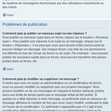
du système de messagerie électronique par des utilisateurs malveillants ou
des robots.
Haut
Problèmes de publication
Comment puis-je publier un nouveau sujet ou une réponse ?
Pour publier un nouveau sujet dans un forum, cliquez sur le bouton « Nouveau
sujet ». Pour publier une réponse à un sujet ou un message, cliquez sur le
bouton « Répondre ». Il se peut que vous ayez besoin d’être inscrit avant de
pouvoir rédiger un message. Sur chaque forum, une liste de vos permissions
est affichée en bas de l’écran du forum ou du sujet. Par exemple : vous pouvez
publier de nouveaux sujets dans ce forum, vous pouvez transférer des pièces
jointes dans ce forum, etc.
Haut
Comment puis-je modifier ou supprimer un message ?
À moins que vous ne soyez un administrateur ou un modérateur du forum,
vous ne pouvez modifier ou supprimer que vos propres messages. Vous
pouvez modifier un de vos messages en cliquant le bouton adéquat, parfois
dans une limite de temps après que le message initial ait été publié. Si
quelqu’un a déjà répondu à votre message, un petit texte situé en dessous du
message affichera le nombre de fois que vous l’avez modifié, contenant la date
et l’heure de la modification. Ce petit texte n’apparaîtra pas s’il s’agit d’une
modification effectuée par un modérateur ou un administrateur, bien qu’ils