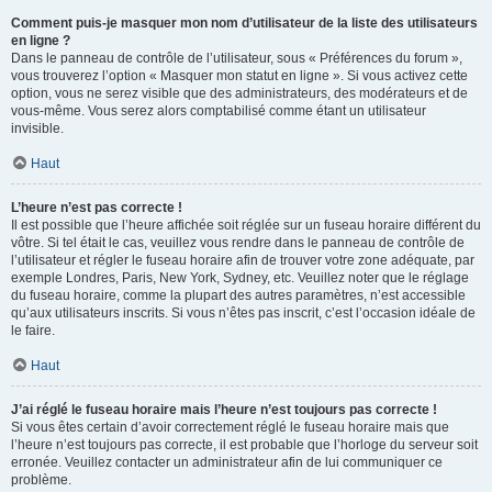
Comment puis-je masquer mon nom d’utilisateur de la liste des utilisateurs
en ligne ?
Dans le panneau de contrôle de l’utilisateur, sous « Préférences du forum »,
vous trouverez l’option « Masquer mon statut en ligne ». Si vous activez cette
option, vous ne serez visible que des administrateurs, des modérateurs et de
vous-même. Vous serez alors comptabilisé comme étant un utilisateur
invisible.
Haut
L’heure n’est pas correcte !
Il est possible que l’heure affichée soit réglée sur un fuseau horaire différent du
vôtre. Si tel était le cas, veuillez vous rendre dans le panneau de contrôle de
l’utilisateur et régler le fuseau horaire afin de trouver votre zone adéquate, par
exemple Londres, Paris, New York, Sydney, etc. Veuillez noter que le réglage
du fuseau horaire, comme la plupart des autres paramètres, n’est accessible
qu’aux utilisateurs inscrits. Si vous n’êtes pas inscrit, c’est l’occasion idéale de
le faire.
Haut
J’ai réglé le fuseau horaire mais l’heure n’est toujours pas correcte !
Si vous êtes certain d’avoir correctement réglé le fuseau horaire mais que
l’heure n’est toujours pas correcte, il est probable que l’horloge du serveur soit
erronée. Veuillez contacter un administrateur afin de lui communiquer ce
problème.