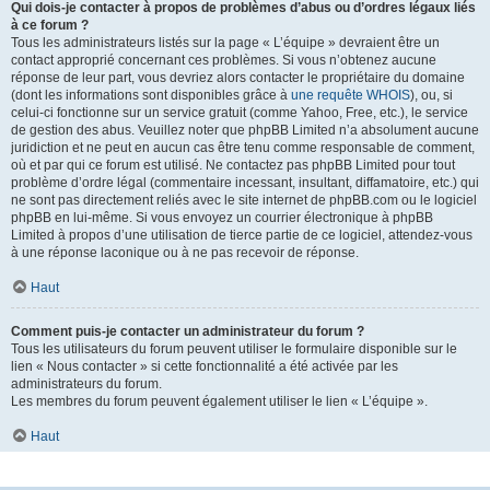
Qui dois-je contacter à propos de problèmes d’abus ou d’ordres légaux liés
à ce forum ?
Tous les administrateurs listés sur la page « L’équipe » devraient être un
contact approprié concernant ces problèmes. Si vous n’obtenez aucune
réponse de leur part, vous devriez alors contacter le propriétaire du domaine
(dont les informations sont disponibles grâce à
une requête WHOIS
), ou, si
celui-ci fonctionne sur un service gratuit (comme Yahoo, Free, etc.), le service
de gestion des abus. Veuillez noter que phpBB Limited n’a absolument aucune
juridiction et ne peut en aucun cas être tenu comme responsable de comment,
où et par qui ce forum est utilisé. Ne contactez pas phpBB Limited pour tout
problème d’ordre légal (commentaire incessant, insultant, diffamatoire, etc.) qui
ne sont pas directement reliés avec le site internet de phpBB.com ou le logiciel
phpBB en lui-même. Si vous envoyez un courrier électronique à phpBB
Limited à propos d’une utilisation de tierce partie de ce logiciel, attendez-vous
à une réponse laconique ou à ne pas recevoir de réponse.
Haut
Comment puis-je contacter un administrateur du forum ?
Tous les utilisateurs du forum peuvent utiliser le formulaire disponible sur le
lien « Nous contacter » si cette fonctionnalité a été activée par les
administrateurs du forum.
Les membres du forum peuvent également utiliser le lien « L’équipe ».
Haut