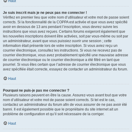
Haut
Je suis inscrit mais je ne peux pas me connecter !
Vérifiez en premier lieu que votre nom d’utilisateur et votre mot de passe soient
corrects. Si la fonctionnalité de la COPPA est activée et que vous avez spécifié
avoir en dessous de 13 ans pendant l’inscription, vous devrez suivre les
instructions que vous avez reçues. Certains forums exigeront également que
les nouvelles inscriptions doivent être activées, soit par vous-même ou soit par
un administrateur, avant que vous puissiez ouvrir une session ; cette
information était présente lors de votre inscription. Si vous aviez reçu un
courrier électronique, consultez les instructions. Si vous ne recevez pas de
courrier électronique, vous avez probablement spécifié une mauvaise adresse
de courrier électronique ou le courrier électronique a été filtré en tant que
pourriel. Si vous êtes certain que l’adresse de courrier électronique que vous
avez spécifiée était correcte, essayez de contacter un administrateur du forum.
Haut
Pourquoi ne puis-je pas me connecter ?
Plusieurs raisons peuvent en être la cause. Assurez-vous avant tout que votre
nom d’utilisateur et votre mot de passe soient corrects. Si tel est le cas,
contactez un administrateur du forum afin de vous assurer de ne pas avoir été
banni. Il est également possible que le propriétaire du site internet ait un
problème de configuration et qu’il soit nécessaire de la corriger.
Haut