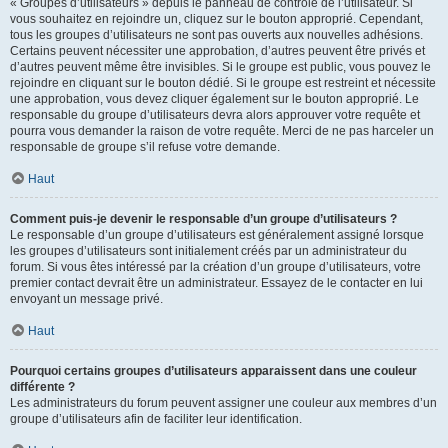
« Groupes d’utilisateurs » depuis le panneau de contrôle de l’utilisateur. Si
vous souhaitez en rejoindre un, cliquez sur le bouton approprié. Cependant,
tous les groupes d’utilisateurs ne sont pas ouverts aux nouvelles adhésions.
Certains peuvent nécessiter une approbation, d’autres peuvent être privés et
d’autres peuvent même être invisibles. Si le groupe est public, vous pouvez le
rejoindre en cliquant sur le bouton dédié. Si le groupe est restreint et nécessite
une approbation, vous devez cliquer également sur le bouton approprié. Le
responsable du groupe d’utilisateurs devra alors approuver votre requête et
pourra vous demander la raison de votre requête. Merci de ne pas harceler un
responsable de groupe s’il refuse votre demande.
Haut
Comment puis-je devenir le responsable d’un groupe d’utilisateurs ?
Le responsable d’un groupe d’utilisateurs est généralement assigné lorsque
les groupes d’utilisateurs sont initialement créés par un administrateur du
forum. Si vous êtes intéressé par la création d’un groupe d’utilisateurs, votre
premier contact devrait être un administrateur. Essayez de le contacter en lui
envoyant un message privé.
Haut
Pourquoi certains groupes d’utilisateurs apparaissent dans une couleur
différente ?
Les administrateurs du forum peuvent assigner une couleur aux membres d’un
groupe d’utilisateurs afin de faciliter leur identification.