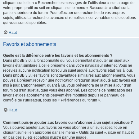
cliquant sur le lien « Rechercher les messages de l’utilisateur » sur la page de
votre propre profil ou soit en cliquant sur le menu « Raccourcis » situé sur la
partie supérieure du forum. Pour effectuer une recherche de vos propres
sujets, utilisez la recherche avancée et remplissez convenablement les options
qui vous sont disponibles.
Haut
Favoris et abonnements
Quelle est la différence entre les favoris et les abonnements ?
Dans phpBB 3.0, la fonctionnalité qui vous permettait d’ajouter un sujet aux
favoris était similaire à celle présente dans votre navigateur internet. Vous ne
receviez aucune notification lorsqu’un sujet ajouté aux favoris était mis à jour.
Dans phpBB 3.3, les favoris sont davantage similaires aux abonnements. Vous
pouvez à présent recevoir une notification lorsqu’un sujet ajouté aux favoris est
mis à jour. L’abonnement, quant à lui, vous préviendra de la mise à jour d’un
forum ou d’un sujet auquel vous êtes abonné. Les options de notification des
favoris et des abonnements peuvent être modifiés depuis le panneau de
contrôle de l’utilisateur, sous les « Préférences du forum ».
Haut
Comment puis-je ajouter aux favoris ou m’abonner à un sujet spécifique ?
Vous pouvez ajouter aux favoris ou vous abonner à un sujet spécifique en
cliquant sur le lien approprié dans le menu « Outils du sujet », situé en haut et
en bas des sujets et parfois illustré par une image.