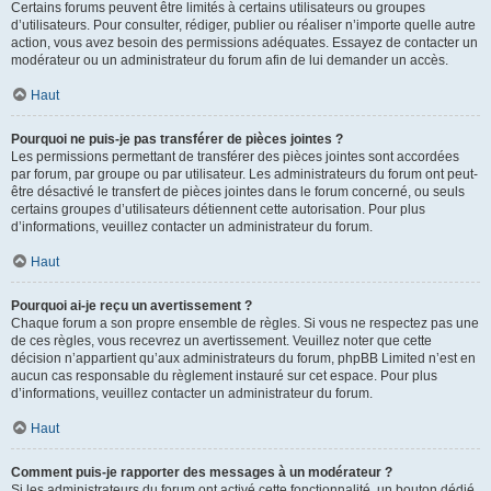
Certains forums peuvent être limités à certains utilisateurs ou groupes
d’utilisateurs. Pour consulter, rédiger, publier ou réaliser n’importe quelle autre
action, vous avez besoin des permissions adéquates. Essayez de contacter un
modérateur ou un administrateur du forum afin de lui demander un accès.
Haut
Pourquoi ne puis-je pas transférer de pièces jointes ?
Les permissions permettant de transférer des pièces jointes sont accordées
par forum, par groupe ou par utilisateur. Les administrateurs du forum ont peut-
être désactivé le transfert de pièces jointes dans le forum concerné, ou seuls
certains groupes d’utilisateurs détiennent cette autorisation. Pour plus
d’informations, veuillez contacter un administrateur du forum.
Haut
Pourquoi ai-je reçu un avertissement ?
Chaque forum a son propre ensemble de règles. Si vous ne respectez pas une
de ces règles, vous recevrez un avertissement. Veuillez noter que cette
décision n’appartient qu’aux administrateurs du forum, phpBB Limited n’est en
aucun cas responsable du règlement instauré sur cet espace. Pour plus
d’informations, veuillez contacter un administrateur du forum.
Haut
Comment puis-je rapporter des messages à un modérateur ?
Si les administrateurs du forum ont activé cette fonctionnalité, un bouton dédié