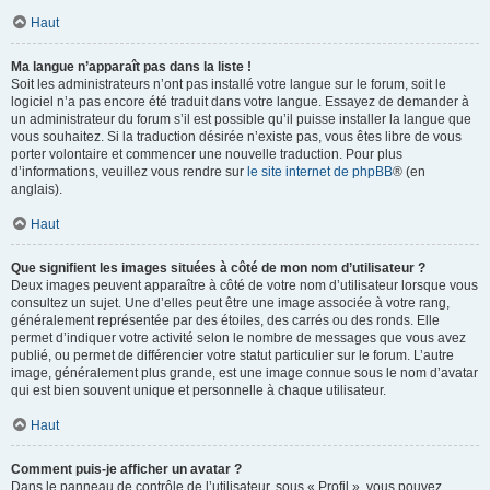
Haut
Ma langue n’apparaît pas dans la liste !
Soit les administrateurs n’ont pas installé votre langue sur le forum, soit le
logiciel n’a pas encore été traduit dans votre langue. Essayez de demander à
un administrateur du forum s’il est possible qu’il puisse installer la langue que
vous souhaitez. Si la traduction désirée n’existe pas, vous êtes libre de vous
porter volontaire et commencer une nouvelle traduction. Pour plus
d’informations, veuillez vous rendre sur
le site internet de phpBB
® (en
anglais).
Haut
Que signifient les images situées à côté de mon nom d’utilisateur ?
Deux images peuvent apparaître à côté de votre nom d’utilisateur lorsque vous
consultez un sujet. Une d’elles peut être une image associée à votre rang,
généralement représentée par des étoiles, des carrés ou des ronds. Elle
permet d’indiquer votre activité selon le nombre de messages que vous avez
publié, ou permet de différencier votre statut particulier sur le forum. L’autre
image, généralement plus grande, est une image connue sous le nom d’avatar
qui est bien souvent unique et personnelle à chaque utilisateur.
Haut
Comment puis-je afficher un avatar ?
Dans le panneau de contrôle de l’utilisateur, sous « Profil », vous pouvez