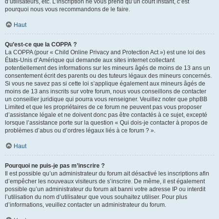
d’utilisateurs, etc. L’inscription ne vous prend qu’un court instant, c’est
pourquoi nous vous recommandons de le faire.
Haut
Qu’est-ce que la COPPA ?
La COPPA (pour « Child Online Privacy and Protection Act ») est une loi des
États-Unis d’Amérique qui demande aux sites internet collectant
potentiellement des informations sur les mineurs âgés de moins de 13 ans un
consentement écrit des parents ou des tuteurs légaux des mineurs concernés.
Si vous ne savez pas si cette loi s’applique également aux mineurs âgés de
moins de 13 ans inscrits sur votre forum, nous vous conseillons de contacter
un conseiller juridique qui pourra vous renseigner. Veuillez noter que phpBB
Limited et que les propriétaires de ce forum ne peuvent pas vous proposer
d’assistance légale et ne doivent donc pas être contactés à ce sujet, excepté
lorsque l’assistance porte sur la question « Qui dois-je contacter à propos de
problèmes d’abus ou d’ordres légaux liés à ce forum ? ».
Haut
Pourquoi ne puis-je pas m’inscrire ?
Il est possible qu’un administrateur du forum ait désactivé les inscriptions afin
d’empêcher les nouveaux visiteurs de s’inscrire. De même, il est également
possible qu’un administrateur du forum ait banni votre adresse IP ou interdit
l’utilisation du nom d’utilisateur que vous souhaitez utiliser. Pour plus
d’informations, veuillez contacter un administrateur du forum.