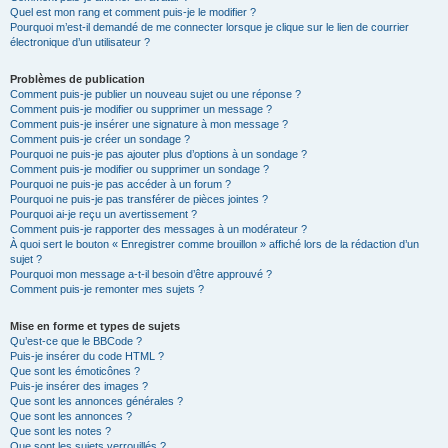
Quel est mon rang et comment puis-je le modifier ?
Pourquoi m’est-il demandé de me connecter lorsque je clique sur le lien de courrier
électronique d’un utilisateur ?
Problèmes de publication
Comment puis-je publier un nouveau sujet ou une réponse ?
Comment puis-je modifier ou supprimer un message ?
Comment puis-je insérer une signature à mon message ?
Comment puis-je créer un sondage ?
Pourquoi ne puis-je pas ajouter plus d’options à un sondage ?
Comment puis-je modifier ou supprimer un sondage ?
Pourquoi ne puis-je pas accéder à un forum ?
Pourquoi ne puis-je pas transférer de pièces jointes ?
Pourquoi ai-je reçu un avertissement ?
Comment puis-je rapporter des messages à un modérateur ?
À quoi sert le bouton « Enregistrer comme brouillon » affiché lors de la rédaction d’un
sujet ?
Pourquoi mon message a-t-il besoin d’être approuvé ?
Comment puis-je remonter mes sujets ?
Mise en forme et types de sujets
Qu’est-ce que le BBCode ?
Puis-je insérer du code HTML ?
Que sont les émoticônes ?
Puis-je insérer des images ?
Que sont les annonces générales ?
Que sont les annonces ?
Que sont les notes ?
Que sont les sujets verrouillés ?