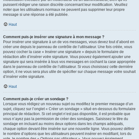
puissent rédiger une raison discrète concernant leur modification. Veuillez
noter que les utilisateurs normaux ne peuvent pas supprimer leur propre
message si une réponse a été publiée.
Haut
Comment puis-je insérer une signature à mon message ?
Pour insérer une signature à un de vos messages, vous devez tout d’abord en
créer une depuis le panneau de contrôle de l’utilisateur. Une fois créée, vous
pouvez cocher la case « Insérer une signature » depuis le formulaire de
rédaction afin d’insérer votre signature. Vous pouvez également ajouter une
signature qui sera insérée à tous vos messages en cochant la case appropriée
dans le panneau de contrôle de l’utilisateur. Si vous choisissez cette dernière
option, il ne vous sera plus utile de spécifier sur chaque message votre souhait
d’insérer votre signature.
Haut
Comment puis-je créer un sondage ?
Lorsque vous rédigez un nouveau sujet ou modifiez le premier message d’un
sujet, cliquez sur l’onglet « Créer un sondage » situé en-dessous du formulaire
principal de rédaction. Si cet onglet n’est pas disponible, il est probable que
vous n’ayez pas la permission de créer des sondages. Saisissez le titre du
sondage en incluant au moins deux options dans les champs adéquats,
chaque option devant être insérée sur une nouvelle ligne. Vous pouvez définir
le nombre d’options que les utilisateurs peuvent insérer en modifiant, lors du
vote, le nombre des « Options par utilisateur ». Vous pouvez également