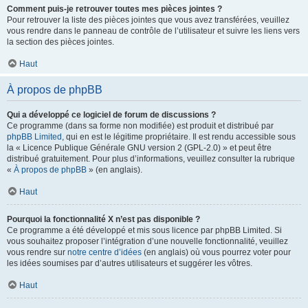
Comment puis-je retrouver toutes mes pièces jointes ?
Pour retrouver la liste des pièces jointes que vous avez transférées, veuillez
vous rendre dans le panneau de contrôle de l’utilisateur et suivre les liens vers
la section des pièces jointes.
Haut
À propos de phpBB
Qui a développé ce logiciel de forum de discussions ?
Ce programme (dans sa forme non modifiée) est produit et distribué par
phpBB Limited
, qui en est le légitime propriétaire. Il est rendu accessible sous
la « Licence Publique Générale GNU version 2 (GPL-2.0) » et peut être
distribué gratuitement. Pour plus d’informations, veuillez consulter la rubrique
«
À propos de phpBB
» (en anglais).
Haut
Pourquoi la fonctionnalité X n’est pas disponible ?
Ce programme a été développé et mis sous licence par phpBB Limited. Si
vous souhaitez proposer l’intégration d’une nouvelle fonctionnalité, veuillez
vous rendre sur
notre centre d’idées
(en anglais) où vous pourrez voter pour
les idées soumises par d’autres utilisateurs et suggérer les vôtres.
Haut