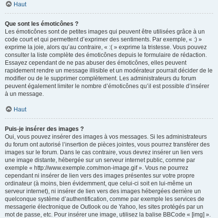
Haut
Que sont les émoticônes ?
Les émoticônes sont de petites images qui peuvent être utilisées grâce à un
code court et qui permettent d’exprimer des sentiments. Par exemple, « :) »
exprime la joie, alors qu’au contraire, « :( » exprime la tristesse. Vous pouvez
consulter la liste complète des émoticônes depuis le formulaire de rédaction.
Essayez cependant de ne pas abuser des émoticônes, elles peuvent
rapidement rendre un message illisible et un modérateur pourrait décider de le
modifier ou de le supprimer complètement. Les administrateurs du forum
peuvent également limiter le nombre d’émoticônes qu’il est possible d’insérer
à un message.
Haut
Puis-je insérer des images ?
Oui, vous pouvez insérer des images à vos messages. Si les administrateurs
du forum ont autorisé l’insertion de pièces jointes, vous pourrez transférer des
images sur le forum. Dans le cas contraire, vous devrez insérer un lien vers
une image distante, hébergée sur un serveur internet public, comme par
exemple « http://www.exemple.com/mon-image.gif ». Vous ne pourrez
cependant ni insérer de lien vers des images présentes sur votre propre
ordinateur (à moins, bien évidemment, que celui-ci soit en lui-même un
serveur internet), ni insérer de lien vers des images hébergées derrière un
quelconque système d’authentification, comme par exemple les services de
messagerie électronique de Outlook ou de Yahoo, les sites protégés par un
mot de passe, etc. Pour insérer une image, utilisez la balise BBCode « [img] ».