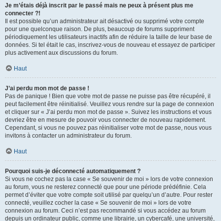
Je m’étais déjà inscrit par le passé mais ne peux à présent plus me
connecter ?!
Il est possible qu’un administrateur ait désactivé ou supprimé votre compte
pour une quelconque raison. De plus, beaucoup de forums suppriment
périodiquement les utilisateurs inactifs afin de réduire la taille de leur base de
données. Si tel était le cas, inscrivez-vous de nouveau et essayez de participer
plus activement aux discussions du forum.
Haut
J’ai perdu mon mot de passe !
Pas de panique ! Bien que votre mot de passe ne puisse pas être récupéré, il
peut facilement être réinitialisé. Veuillez vous rendre sur la page de connexion
et cliquer sur « J’ai perdu mon mot de passe ». Suivez les instructions et vous
devriez être en mesure de pouvoir vous connecter de nouveau rapidement.
Cependant, si vous ne pouvez pas réinitialiser votre mot de passe, nous vous
invitons à contacter un administrateur du forum.
Haut
Pourquoi suis-je déconnecté automatiquement ?
Si vous ne cochez pas la case « Se souvenir de moi » lors de votre connexion
au forum, vous ne resterez connecté que pour une période prédéfinie. Cela
permet d’éviter que votre compte soit utilisé par quelqu’un d’autre. Pour rester
connecté, veuillez cocher la case « Se souvenir de moi » lors de votre
connexion au forum. Ceci n’est pas recommandé si vous accédez au forum
depuis un ordinateur public, comme une librairie, un cybercafé, une université,