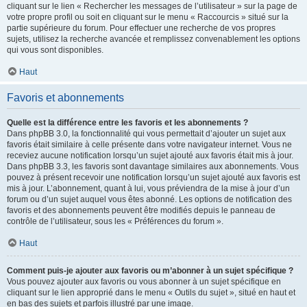
cliquant sur le lien « Rechercher les messages de l’utilisateur » sur la page de
votre propre profil ou soit en cliquant sur le menu « Raccourcis » situé sur la
partie supérieure du forum. Pour effectuer une recherche de vos propres
sujets, utilisez la recherche avancée et remplissez convenablement les options
qui vous sont disponibles.
Haut
Favoris et abonnements
Quelle est la différence entre les favoris et les abonnements ?
Dans phpBB 3.0, la fonctionnalité qui vous permettait d’ajouter un sujet aux
favoris était similaire à celle présente dans votre navigateur internet. Vous ne
receviez aucune notification lorsqu’un sujet ajouté aux favoris était mis à jour.
Dans phpBB 3.3, les favoris sont davantage similaires aux abonnements. Vous
pouvez à présent recevoir une notification lorsqu’un sujet ajouté aux favoris est
mis à jour. L’abonnement, quant à lui, vous préviendra de la mise à jour d’un
forum ou d’un sujet auquel vous êtes abonné. Les options de notification des
favoris et des abonnements peuvent être modifiés depuis le panneau de
contrôle de l’utilisateur, sous les « Préférences du forum ».
Haut
Comment puis-je ajouter aux favoris ou m’abonner à un sujet spécifique ?
Vous pouvez ajouter aux favoris ou vous abonner à un sujet spécifique en
cliquant sur le lien approprié dans le menu « Outils du sujet », situé en haut et
en bas des sujets et parfois illustré par une image.