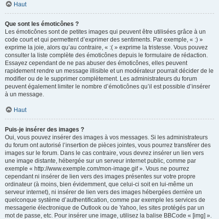
Haut
Que sont les émoticônes ?
Les émoticônes sont de petites images qui peuvent être utilisées grâce à un
code court et qui permettent d’exprimer des sentiments. Par exemple, « :) »
exprime la joie, alors qu’au contraire, « :( » exprime la tristesse. Vous pouvez
consulter la liste complète des émoticônes depuis le formulaire de rédaction.
Essayez cependant de ne pas abuser des émoticônes, elles peuvent
rapidement rendre un message illisible et un modérateur pourrait décider de le
modifier ou de le supprimer complètement. Les administrateurs du forum
peuvent également limiter le nombre d’émoticônes qu’il est possible d’insérer
à un message.
Haut
Puis-je insérer des images ?
Oui, vous pouvez insérer des images à vos messages. Si les administrateurs
du forum ont autorisé l’insertion de pièces jointes, vous pourrez transférer des
images sur le forum. Dans le cas contraire, vous devrez insérer un lien vers
une image distante, hébergée sur un serveur internet public, comme par
exemple « http://www.exemple.com/mon-image.gif ». Vous ne pourrez
cependant ni insérer de lien vers des images présentes sur votre propre
ordinateur (à moins, bien évidemment, que celui-ci soit en lui-même un
serveur internet), ni insérer de lien vers des images hébergées derrière un
quelconque système d’authentification, comme par exemple les services de
messagerie électronique de Outlook ou de Yahoo, les sites protégés par un
mot de passe, etc. Pour insérer une image, utilisez la balise BBCode « [img] ».