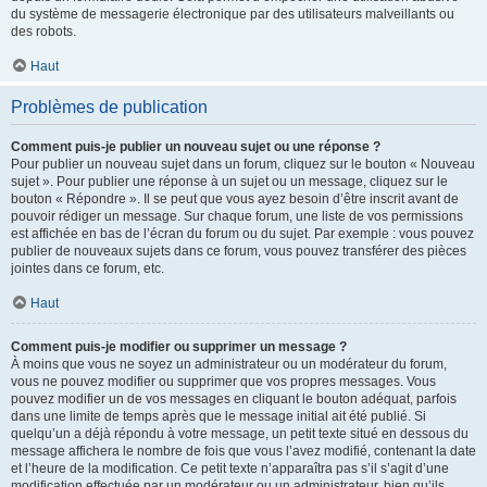
du système de messagerie électronique par des utilisateurs malveillants ou
des robots.
Haut
Problèmes de publication
Comment puis-je publier un nouveau sujet ou une réponse ?
Pour publier un nouveau sujet dans un forum, cliquez sur le bouton « Nouveau
sujet ». Pour publier une réponse à un sujet ou un message, cliquez sur le
bouton « Répondre ». Il se peut que vous ayez besoin d’être inscrit avant de
pouvoir rédiger un message. Sur chaque forum, une liste de vos permissions
est affichée en bas de l’écran du forum ou du sujet. Par exemple : vous pouvez
publier de nouveaux sujets dans ce forum, vous pouvez transférer des pièces
jointes dans ce forum, etc.
Haut
Comment puis-je modifier ou supprimer un message ?
À moins que vous ne soyez un administrateur ou un modérateur du forum,
vous ne pouvez modifier ou supprimer que vos propres messages. Vous
pouvez modifier un de vos messages en cliquant le bouton adéquat, parfois
dans une limite de temps après que le message initial ait été publié. Si
quelqu’un a déjà répondu à votre message, un petit texte situé en dessous du
message affichera le nombre de fois que vous l’avez modifié, contenant la date
et l’heure de la modification. Ce petit texte n’apparaîtra pas s’il s’agit d’une
modification effectuée par un modérateur ou un administrateur, bien qu’ils