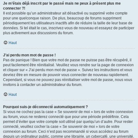
Je m’étais déjà inscrit par le passé mais ne peux à présent plus me
connecter ?!
Il est possible qu’un administrateur ait désactivé ou supprimé votre compte
pour une quelconque raison. De plus, beaucoup de forums suppriment
périodiquement les utilisateurs inactifs afin de réduire la taille de leur base de
données. Si tel était le cas, inscrivez-vous de nouveau et essayez de participer
plus activement aux discussions du forum.
Haut
J’ai perdu mon mot de passe !
Pas de panique ! Bien que votre mot de passe ne puisse pas être récupéré, il
peut facilement être réinitialisé. Veuillez vous rendre sur la page de connexion
et cliquer sur « J’ai perdu mon mot de passe ». Suivez les instructions et vous
devriez être en mesure de pouvoir vous connecter de nouveau rapidement.
Cependant, si vous ne pouvez pas réinitialiser votre mot de passe, nous vous
invitons à contacter un administrateur du forum.
Haut
Pourquoi suis-je déconnecté automatiquement ?
Si vous ne cochez pas la case « Se souvenir de moi » lors de votre connexion
au forum, vous ne resterez connecté que pour une période prédéfinie. Cela
permet d’éviter que votre compte soit utilisé par quelqu’un d’autre. Pour rester
connecté, veuillez cocher la case « Se souvenir de moi » lors de votre
connexion au forum. Ceci n’est pas recommandé si vous accédez au forum
depuis un ordinateur public, comme une librairie, un cybercafé, une université,