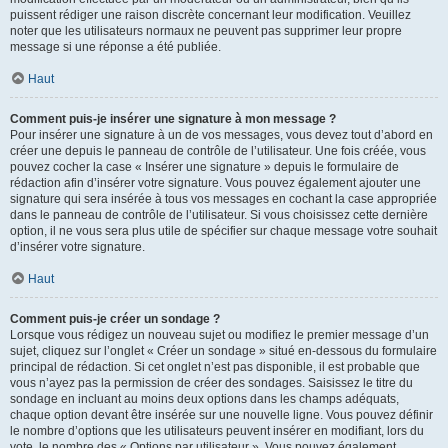
puissent rédiger une raison discrète concernant leur modification. Veuillez
noter que les utilisateurs normaux ne peuvent pas supprimer leur propre
message si une réponse a été publiée.
Haut
Comment puis-je insérer une signature à mon message ?
Pour insérer une signature à un de vos messages, vous devez tout d’abord en
créer une depuis le panneau de contrôle de l’utilisateur. Une fois créée, vous
pouvez cocher la case « Insérer une signature » depuis le formulaire de
rédaction afin d’insérer votre signature. Vous pouvez également ajouter une
signature qui sera insérée à tous vos messages en cochant la case appropriée
dans le panneau de contrôle de l’utilisateur. Si vous choisissez cette dernière
option, il ne vous sera plus utile de spécifier sur chaque message votre souhait
d’insérer votre signature.
Haut
Comment puis-je créer un sondage ?
Lorsque vous rédigez un nouveau sujet ou modifiez le premier message d’un
sujet, cliquez sur l’onglet « Créer un sondage » situé en-dessous du formulaire
principal de rédaction. Si cet onglet n’est pas disponible, il est probable que
vous n’ayez pas la permission de créer des sondages. Saisissez le titre du
sondage en incluant au moins deux options dans les champs adéquats,
chaque option devant être insérée sur une nouvelle ligne. Vous pouvez définir
le nombre d’options que les utilisateurs peuvent insérer en modifiant, lors du
vote, le nombre des « Options par utilisateur ». Vous pouvez également