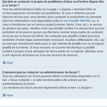
Qui dois-je contacter à propos de problèmes d’abus ou d’ordres légaux liés
à ce forum ?
Tous les administrateurs listés sur la page « L’équipe » devraient être un
contact approprié concernant ces problèmes. Si vous n’obtenez aucune
réponse de leur part, vous devriez alors contacter le propriétaire du domaine
(dont les informations sont disponibles grâce à
une requête WHOIS
), ou, si
celui-ci fonctionne sur un service gratuit (comme Yahoo, Free, etc.), le service
de gestion des abus. Veuillez noter que phpBB Limited n’a absolument aucune
juridiction et ne peut en aucun cas être tenu comme responsable de comment,
où et par qui ce forum est utilisé. Ne contactez pas phpBB Limited pour tout
problème d’ordre légal (commentaire incessant, insultant, diffamatoire, etc.) qui
ne sont pas directement reliés avec le site internet de phpBB.com ou le logiciel
phpBB en lui-même. Si vous envoyez un courrier électronique à phpBB
Limited à propos d’une utilisation de tierce partie de ce logiciel, attendez-vous
à une réponse laconique ou à ne pas recevoir de réponse.
Haut
Comment puis-je contacter un administrateur du forum ?
Tous les utilisateurs du forum peuvent utiliser le formulaire disponible sur le
lien « Nous contacter » si cette fonctionnalité a été activée par les
administrateurs du forum.
Les membres du forum peuvent également utiliser le lien « L’équipe ».
Haut