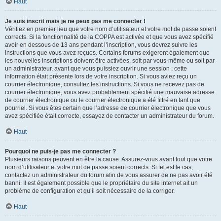
Haut
Je suis inscrit mais je ne peux pas me connecter !
Vérifiez en premier lieu que votre nom d’utilisateur et votre mot de passe soient
corrects. Si la fonctionnalité de la COPPA est activée et que vous avez spécifié
avoir en dessous de 13 ans pendant l’inscription, vous devrez suivre les
instructions que vous avez reçues. Certains forums exigeront également que
les nouvelles inscriptions doivent être activées, soit par vous-même ou soit par
un administrateur, avant que vous puissiez ouvrir une session ; cette
information était présente lors de votre inscription. Si vous aviez reçu un
courrier électronique, consultez les instructions. Si vous ne recevez pas de
courrier électronique, vous avez probablement spécifié une mauvaise adresse
de courrier électronique ou le courrier électronique a été filtré en tant que
pourriel. Si vous êtes certain que l’adresse de courrier électronique que vous
avez spécifiée était correcte, essayez de contacter un administrateur du forum.
Haut
Pourquoi ne puis-je pas me connecter ?
Plusieurs raisons peuvent en être la cause. Assurez-vous avant tout que votre
nom d’utilisateur et votre mot de passe soient corrects. Si tel est le cas,
contactez un administrateur du forum afin de vous assurer de ne pas avoir été
banni. Il est également possible que le propriétaire du site internet ait un
problème de configuration et qu’il soit nécessaire de la corriger.
Haut