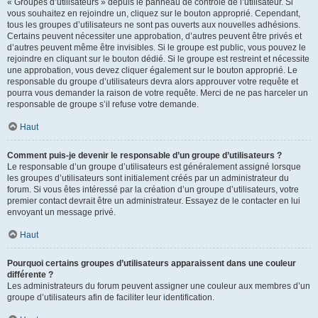
« Groupes d’utilisateurs » depuis le panneau de contrôle de l’utilisateur. Si
vous souhaitez en rejoindre un, cliquez sur le bouton approprié. Cependant,
tous les groupes d’utilisateurs ne sont pas ouverts aux nouvelles adhésions.
Certains peuvent nécessiter une approbation, d’autres peuvent être privés et
d’autres peuvent même être invisibles. Si le groupe est public, vous pouvez le
rejoindre en cliquant sur le bouton dédié. Si le groupe est restreint et nécessite
une approbation, vous devez cliquer également sur le bouton approprié. Le
responsable du groupe d’utilisateurs devra alors approuver votre requête et
pourra vous demander la raison de votre requête. Merci de ne pas harceler un
responsable de groupe s’il refuse votre demande.
Haut
Comment puis-je devenir le responsable d’un groupe d’utilisateurs ?
Le responsable d’un groupe d’utilisateurs est généralement assigné lorsque
les groupes d’utilisateurs sont initialement créés par un administrateur du
forum. Si vous êtes intéressé par la création d’un groupe d’utilisateurs, votre
premier contact devrait être un administrateur. Essayez de le contacter en lui
envoyant un message privé.
Haut
Pourquoi certains groupes d’utilisateurs apparaissent dans une couleur
différente ?
Les administrateurs du forum peuvent assigner une couleur aux membres d’un
groupe d’utilisateurs afin de faciliter leur identification.