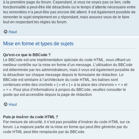
à la première page du forum. Cependant, si vous ne voyez pas ce lien, cette
fonctionnalité a peut-être été désactivée ou le temps d’attente nécessaire entre
les remontées n’a peut-être pas encore été atteint. Il est également possible de
remonter le sujet simplement en y répondant, mais assurez-vous de le faire
tout en respectant les règles du forum.
Haut
Mise en forme et types de sujets
Qu’est-ce que le BBCode ?
Le BBCode est une implémentation spéciale du code HTML, vous offrant un
meilleur contrôle sur la mise en forme d’un message. L’utilisation du BBCode
est déterminée par les administrateurs, mais il vous est également possible de
la désactiver sur chaque message depuis le formulaire de rédaction. Le
BBCode est similaire à l’architecture du code HTML, les balises sont
contenues entre des crochets « [ » et « ] » à la place des chevrons « < » et
« > ». Pour plus d’informations à propos du BBCode, veuillez consulter le
guide qui est accessible depuis la page de rédaction.
Haut
Puis-je insérer du code HTML ?
Par mesure de sécurité, il n’est pas possible d’insérer du code HTML sur ce
forum. La majeure partie de la mise en forme qui peut être générée par du
code HTML peut être remplacée par du BBCode.