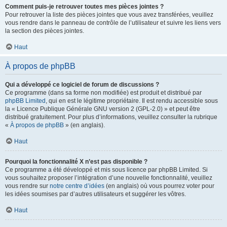
Comment puis-je retrouver toutes mes pièces jointes ?
Pour retrouver la liste des pièces jointes que vous avez transférées, veuillez
vous rendre dans le panneau de contrôle de l’utilisateur et suivre les liens vers
la section des pièces jointes.
Haut
À propos de phpBB
Qui a développé ce logiciel de forum de discussions ?
Ce programme (dans sa forme non modifiée) est produit et distribué par
phpBB Limited
, qui en est le légitime propriétaire. Il est rendu accessible sous
la « Licence Publique Générale GNU version 2 (GPL-2.0) » et peut être
distribué gratuitement. Pour plus d’informations, veuillez consulter la rubrique
«
À propos de phpBB
» (en anglais).
Haut
Pourquoi la fonctionnalité X n’est pas disponible ?
Ce programme a été développé et mis sous licence par phpBB Limited. Si
vous souhaitez proposer l’intégration d’une nouvelle fonctionnalité, veuillez
vous rendre sur
notre centre d’idées
(en anglais) où vous pourrez voter pour
les idées soumises par d’autres utilisateurs et suggérer les vôtres.
Haut