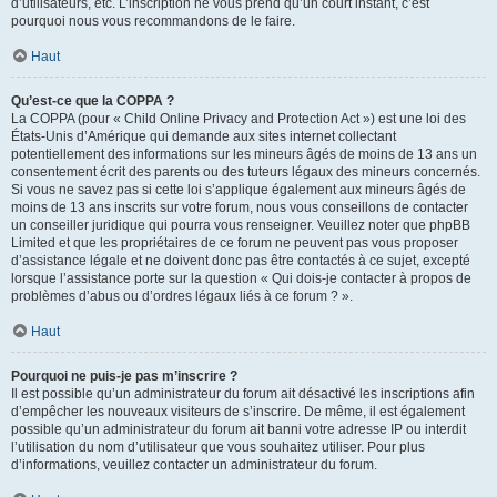
d’utilisateurs, etc. L’inscription ne vous prend qu’un court instant, c’est
pourquoi nous vous recommandons de le faire.
Haut
Qu’est-ce que la COPPA ?
La COPPA (pour « Child Online Privacy and Protection Act ») est une loi des
États-Unis d’Amérique qui demande aux sites internet collectant
potentiellement des informations sur les mineurs âgés de moins de 13 ans un
consentement écrit des parents ou des tuteurs légaux des mineurs concernés.
Si vous ne savez pas si cette loi s’applique également aux mineurs âgés de
moins de 13 ans inscrits sur votre forum, nous vous conseillons de contacter
un conseiller juridique qui pourra vous renseigner. Veuillez noter que phpBB
Limited et que les propriétaires de ce forum ne peuvent pas vous proposer
d’assistance légale et ne doivent donc pas être contactés à ce sujet, excepté
lorsque l’assistance porte sur la question « Qui dois-je contacter à propos de
problèmes d’abus ou d’ordres légaux liés à ce forum ? ».
Haut
Pourquoi ne puis-je pas m’inscrire ?
Il est possible qu’un administrateur du forum ait désactivé les inscriptions afin
d’empêcher les nouveaux visiteurs de s’inscrire. De même, il est également
possible qu’un administrateur du forum ait banni votre adresse IP ou interdit
l’utilisation du nom d’utilisateur que vous souhaitez utiliser. Pour plus
d’informations, veuillez contacter un administrateur du forum.