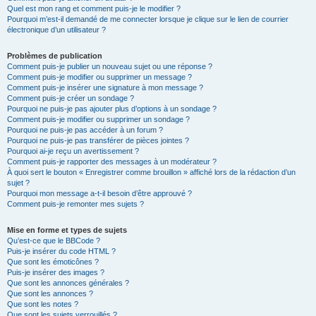
Quel est mon rang et comment puis-je le modifier ?
Pourquoi m’est-il demandé de me connecter lorsque je clique sur le lien de courrier
électronique d’un utilisateur ?
Problèmes de publication
Comment puis-je publier un nouveau sujet ou une réponse ?
Comment puis-je modifier ou supprimer un message ?
Comment puis-je insérer une signature à mon message ?
Comment puis-je créer un sondage ?
Pourquoi ne puis-je pas ajouter plus d’options à un sondage ?
Comment puis-je modifier ou supprimer un sondage ?
Pourquoi ne puis-je pas accéder à un forum ?
Pourquoi ne puis-je pas transférer de pièces jointes ?
Pourquoi ai-je reçu un avertissement ?
Comment puis-je rapporter des messages à un modérateur ?
À quoi sert le bouton « Enregistrer comme brouillon » affiché lors de la rédaction d’un
sujet ?
Pourquoi mon message a-t-il besoin d’être approuvé ?
Comment puis-je remonter mes sujets ?
Mise en forme et types de sujets
Qu’est-ce que le BBCode ?
Puis-je insérer du code HTML ?
Que sont les émoticônes ?
Puis-je insérer des images ?
Que sont les annonces générales ?
Que sont les annonces ?
Que sont les notes ?
Que sont les sujets verrouillés ?