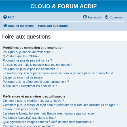
CLOUD & FORUM ACDIF
FAQ
Inscription
Connexion
Accueil du forum
Foire aux questions
Foire aux questions
Problèmes de connexion et d’inscription
Pourquoi ai-je besoin de m’inscrire ?
Qu’est-ce que la COPPA ?
Pourquoi ne puis-je pas m’inscrire ?
Je suis inscrit mais je ne peux pas me connecter !
Pourquoi ne puis-je pas me connecter ?
Je m’étais déjà inscrit par le passé mais ne peux à présent plus me connecter ?!
J’ai perdu mon mot de passe !
Pourquoi suis-je déconnecté automatiquement ?
À quoi sert « Supprimer les cookies » ?
Préférences et paramètres des utilisateurs
Comment puis-je modifier mes paramètres ?
Comment puis-je masquer mon nom d’utilisateur de la liste des utilisateurs en ligne ?
L’heure n’est pas correcte !
J’ai réglé le fuseau horaire mais l’heure n’est toujours pas correcte !
Ma langue n’apparaît pas dans la liste !
Que signifient les images situées à côté de mon nom d’utilisateur ?
Comment puis-je afficher un avatar ?