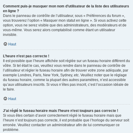
Comment puis-je masquer mon nom d’utilisateur de la liste des utilisateurs
en ligne ?
Dans le panneau de contrôle de l’utilisateur, sous « Préférences du forum »,
vous trouverez l’option « Masquer mon statut en ligne ». Si vous activez cette
option, vous ne serez visible que des administrateurs, des modérateurs et de
vous-même. Vous serez alors comptabilisé comme étant un utilisateur
invisible.
Haut
L’heure n’est pas correcte !
Il est possible que l’heure affichée soit réglée sur un fuseau horaire différent du
vôtre. Si tel était le cas, veuillez vous rendre dans le panneau de contrôle de
l’utilisateur et régler le fuseau horaire afin de trouver votre zone adéquate, par
exemple Londres, Paris, New York, Sydney, etc. Veuillez noter que le réglage
du fuseau horaire, comme la plupart des autres paramètres, n’est accessible
qu’aux utilisateurs inscrits. Si vous n’êtes pas inscrit, c’est l’occasion idéale de
le faire.
Haut
J’ai réglé le fuseau horaire mais l’heure n’est toujours pas correcte !
Si vous êtes certain d’avoir correctement réglé le fuseau horaire mais que
l’heure n’est toujours pas correcte, il est probable que l’horloge du serveur soit
erronée. Veuillez contacter un administrateur afin de lui communiquer ce
problème.