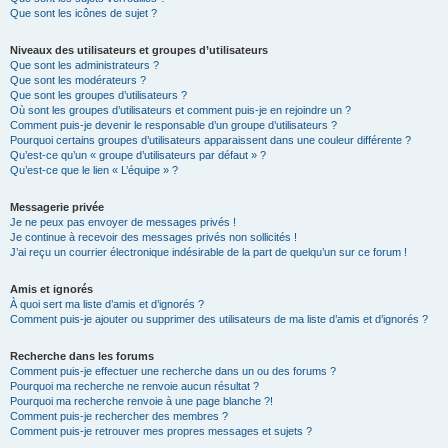
Que sont les icônes de sujet ?
Niveaux des utilisateurs et groupes d’utilisateurs
Que sont les administrateurs ?
Que sont les modérateurs ?
Que sont les groupes d’utilisateurs ?
Où sont les groupes d’utilisateurs et comment puis-je en rejoindre un ?
Comment puis-je devenir le responsable d’un groupe d’utilisateurs ?
Pourquoi certains groupes d’utilisateurs apparaissent dans une couleur différente ?
Qu’est-ce qu’un « groupe d’utilisateurs par défaut » ?
Qu’est-ce que le lien « L’équipe » ?
Messagerie privée
Je ne peux pas envoyer de messages privés !
Je continue à recevoir des messages privés non sollicités !
J’ai reçu un courrier électronique indésirable de la part de quelqu’un sur ce forum !
Amis et ignorés
À quoi sert ma liste d’amis et d’ignorés ?
Comment puis-je ajouter ou supprimer des utilisateurs de ma liste d’amis et d’ignorés ?
Recherche dans les forums
Comment puis-je effectuer une recherche dans un ou des forums ?
Pourquoi ma recherche ne renvoie aucun résultat ?
Pourquoi ma recherche renvoie à une page blanche ?!
Comment puis-je rechercher des membres ?
Comment puis-je retrouver mes propres messages et sujets ?