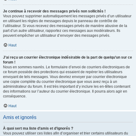
Je continue à recevoir des messages privés non sollicités !
Vous pouvez supprimer automatiquement les messages privés d’un utilisateur
en utilisant les règles de messages depuis le panneau de contrôle de
l’utilisateur. Si vous recevez des messages privés de manière abusive de la
part d’un autre utilisateur, rapportez ces messages aux modérateurs. Ils
peuvent empêcher un utilisateur d’envoyer des messages privés.
Haut
J’ai reçu un courrier électronique indésirable de la part de quelqu’un sur ce
forum !
Nous en sommes navrés. Le formulaire d’envoi de courriers électroniques de
ce forum possède des protections qui essaient de repérer les utilisateurs
envoyant de tels messages. Vous devriez envoyer par courrier électronique
une copie complète du courrier électronique que vous avez reçu à un
administrateur du forum. Il est très important d’y inclure les en-têtes contenant
des informations sur l’auteur du courrier électronique. Il pourra alors agir en
conséquence.
Haut
Amis et ignorés
À quoi sert ma liste d’amis et d’ignorés ?
Vous pouvez utiliser ces listes afin d’organiser et trier certains utilisateurs du