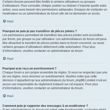
Certains forums peuvent être limités à certains utilisateurs ou groupes
d’utilisateurs. Pour consulter, rédiger, publier ou réaliser n’importe quelle autre
action, vous avez besoin des permissions adéquates. Essayez de contacter un
modérateur ou un administrateur du forum afin de lui demander un accès.
Haut
Pourquoi ne puis-je pas transférer de pièces jointes ?
Les permissions permettant de transférer des pièces jointes sont accordées
par forum, par groupe ou par utilisateur. Les administrateurs du forum ont peut-
être désactivé le transfert de pièces jointes dans le forum concerné, ou seuls
certains groupes d’utilisateurs détiennent cette autorisation. Pour plus
d’informations, veuillez contacter un administrateur du forum.
Haut
Pourquoi ai-je reçu un avertissement ?
Chaque forum a son propre ensemble de règles. Si vous ne respectez pas une
de ces règles, vous recevrez un avertissement. Veuillez noter que cette
décision n’appartient qu’aux administrateurs du forum, phpBB Limited n’est en
aucun cas responsable du règlement instauré sur cet espace. Pour plus
d’informations, veuillez contacter un administrateur du forum.
Haut
Comment puis-je rapporter des messages à un modérateur ?
Si les administrateurs du forum ont activé cette fonctionnalité, un bouton dédié