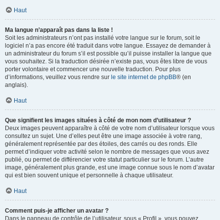
Haut
Ma langue n’apparaît pas dans la liste !
Soit les administrateurs n’ont pas installé votre langue sur le forum, soit le
logiciel n’a pas encore été traduit dans votre langue. Essayez de demander à
un administrateur du forum s’il est possible qu’il puisse installer la langue que
vous souhaitez. Si la traduction désirée n’existe pas, vous êtes libre de vous
porter volontaire et commencer une nouvelle traduction. Pour plus
d’informations, veuillez vous rendre sur
le site internet de phpBB
® (en
anglais).
Haut
Que signifient les images situées à côté de mon nom d’utilisateur ?
Deux images peuvent apparaître à côté de votre nom d’utilisateur lorsque vous
consultez un sujet. Une d’elles peut être une image associée à votre rang,
généralement représentée par des étoiles, des carrés ou des ronds. Elle
permet d’indiquer votre activité selon le nombre de messages que vous avez
publié, ou permet de différencier votre statut particulier sur le forum. L’autre
image, généralement plus grande, est une image connue sous le nom d’avatar
qui est bien souvent unique et personnelle à chaque utilisateur.
Haut
Comment puis-je afficher un avatar ?
Dans le panneau de contrôle de l’utilisateur, sous « Profil », vous pouvez