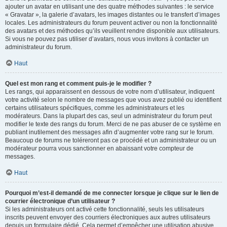
ajouter un avatar en utilisant une des quatre méthodes suivantes : le service
« Gravatar », la galerie d’avatars, les images distantes ou le transfert d’images
locales. Les administrateurs du forum peuvent activer ou non la fonctionnalité
des avatars et des méthodes qu’ils veuillent rendre disponible aux utilisateurs.
Si vous ne pouvez pas utiliser d’avatars, nous vous invitons à contacter un
administrateur du forum.
Haut
Quel est mon rang et comment puis-je le modifier ?
Les rangs, qui apparaissent en dessous de votre nom d’utilisateur, indiquent
votre activité selon le nombre de messages que vous avez publié ou identifient
certains utilisateurs spécifiques, comme les administrateurs et les
modérateurs. Dans la plupart des cas, seul un administrateur du forum peut
modifier le texte des rangs du forum. Merci de ne pas abuser de ce système en
publiant inutilement des messages afin d’augmenter votre rang sur le forum.
Beaucoup de forums ne toléreront pas ce procédé et un administrateur ou un
modérateur pourra vous sanctionner en abaissant votre compteur de
messages.
Haut
Pourquoi m’est-il demandé de me connecter lorsque je clique sur le lien de
courrier électronique d’un utilisateur ?
Si les administrateurs ont activé cette fonctionnalité, seuls les utilisateurs
inscrits peuvent envoyer des courriers électroniques aux autres utilisateurs
depuis un formulaire dédié. Cela permet d’empêcher une utilisation abusive